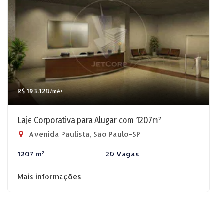
R$ 193.120
/mês
Laje Corporativa para Alugar com 1207m²
Avenida Paulista, São Paulo-SP
1207 m²
20 Vagas
Mais informações