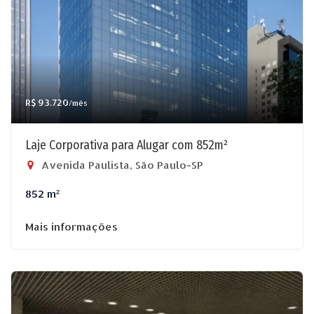
R$ 93.720
/mês
Laje Corporativa para Alugar com 852m²
Avenida Paulista, São Paulo-SP
852 m²
Mais informações