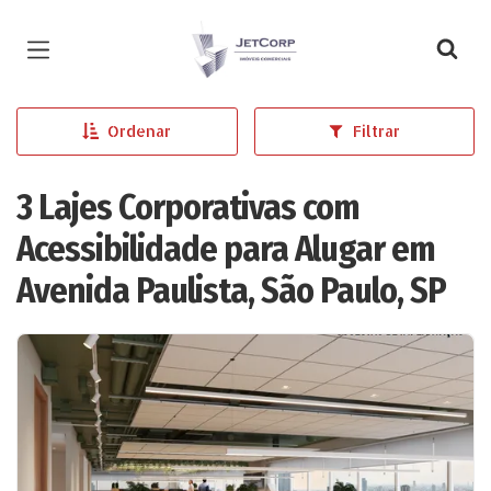
Página inicial
Ordenar
Filtrar
3 Lajes Corporativas com
Acessibilidade para Alugar em
Avenida Paulista, São Paulo, SP