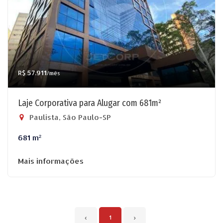
R$ 57.911
/mês
Laje Corporativa para Alugar com 681m²
Paulista, São Paulo-SP
681 m²
Mais informações
‹
1
›