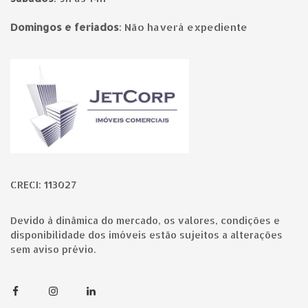
Domingos e feriados
:
Não haverá expediente
Página inicial
CRECI: 113027
Devido à dinâmica do mercado, os valores, condições e
disponibilidade dos imóveis estão sujeitos a alterações
sem aviso prévio.
Facebook
Instagram
Linkedin