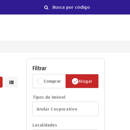
Filtrar
Comprar
Alugar
strar resultados em grade
Mostrar resultados em lista
Tipos de imóvel
Localidades