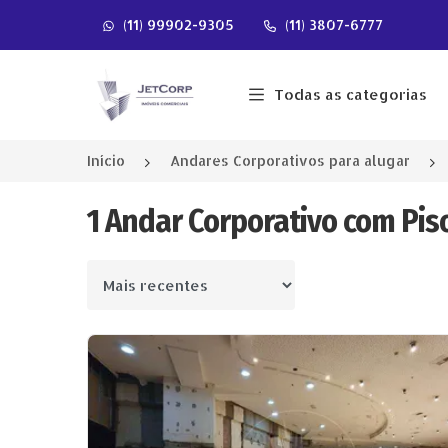
(11) 99902-9305
(11) 3807-6777
Página inicial
Todas as categorias
Início
Andares Corporativos para alugar
1 Andar Corporativo com Piso
Ordenar por