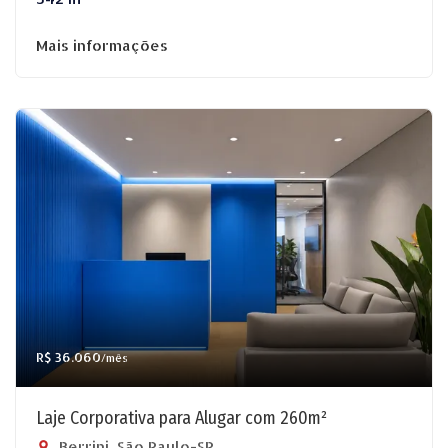
Mais informações
R$ 36.060
/mês
Laje Corporativa para Alugar com 260m²
Berrini, São Paulo-SP