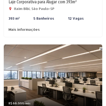
Laje Corporativa para Alugar com 393m²
Itaim Bibi, São Paulo-SP
393 m²
5 Banheiros
12 Vagas
Mais informações
R$ 66.000
/mês