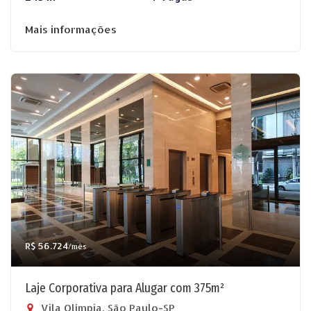
Mais informações
R$ 56.724
/mês
Laje Corporativa para Alugar com 375m²
Vila Olímpia, São Paulo-SP