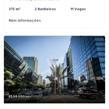
375 m²
2 Banheiros
11 Vagas
Mais informações
R$ 68.000
/mês