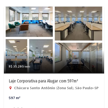
R$ 35.280
/mês
Laje Corporativa para Alugar com 597m²
Chácara Santo Antônio (Zona Sul), São Paulo-SP
597 m²