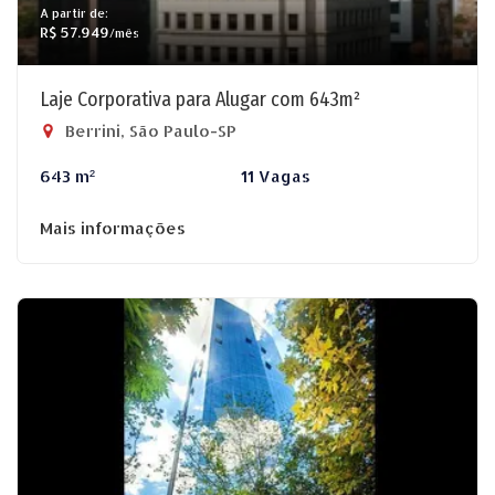
A partir de:
R$ 57.949
/mês
Laje Corporativa para Alugar com 643m²
Berrini, São Paulo-SP
643 m²
11 Vagas
Mais informações