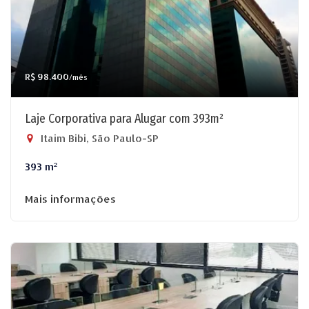
R$ 98.400
/mês
Laje Corporativa para Alugar com 393m²
Itaim Bibi, São Paulo-SP
393 m²
Mais informações