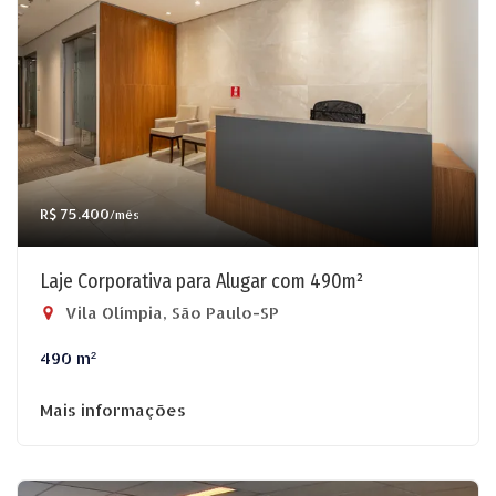
R$ 75.400
/mês
Laje Corporativa para Alugar com 490m²
Vila Olímpia, São Paulo-SP
490 m²
Mais informações