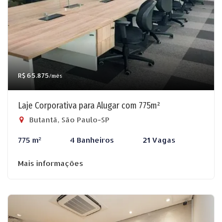
R$ 65.875
/mês
Laje Corporativa para Alugar com 775m²
Butantã, São Paulo-SP
775 m²
4 Banheiros
21 Vagas
Mais informações