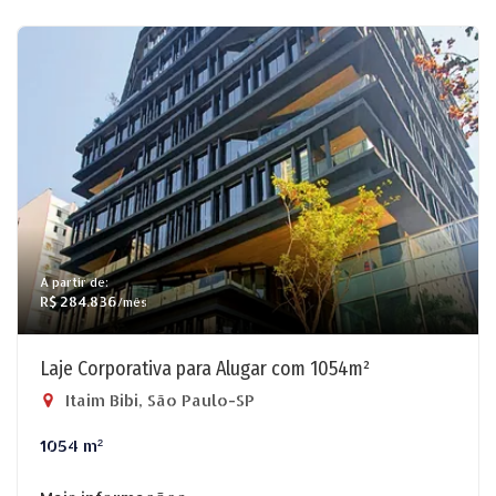
A partir de:
R$ 284.836
/mês
Laje Corporativa para Alugar com 1054m²
Itaim Bibi, São Paulo-SP
1054 m²