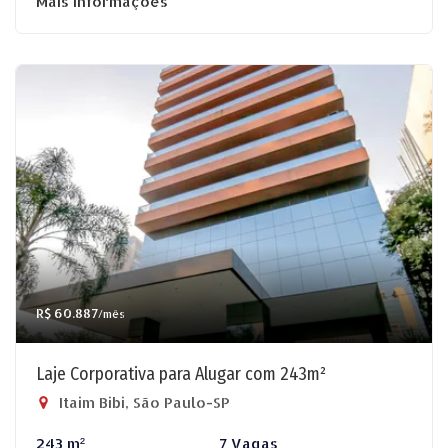
Mais informações
R$ 60.887
/mês
Laje Corporativa para Alugar com 243m²
Itaim Bibi, São Paulo-SP
243 m²
7 Vagas