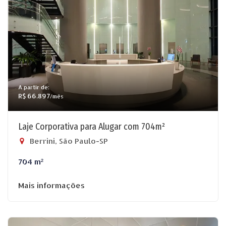
A partir de:
R$ 66.897
/mês
Laje Corporativa para Alugar com 704m²
Berrini, São Paulo-SP
704 m²
Mais informações