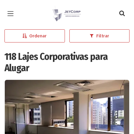
Página inicial
Ordenar
Filtrar
118 Lajes Corporativas para
Alugar