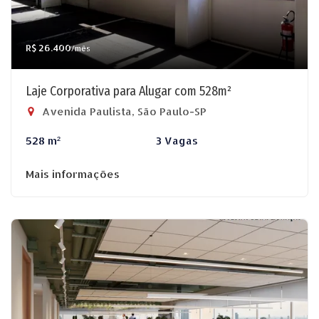
R$ 26.400
/mês
Laje Corporativa para Alugar com 528m²
Avenida Paulista, São Paulo-SP
528 m²
3 Vagas
Mais informações