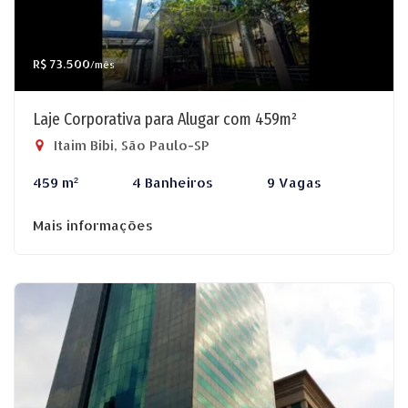
R$ 73.500
/mês
Laje Corporativa para Alugar com 459m²
Itaim Bibi, São Paulo-SP
459 m²
4 Banheiros
9 Vagas
Mais informações