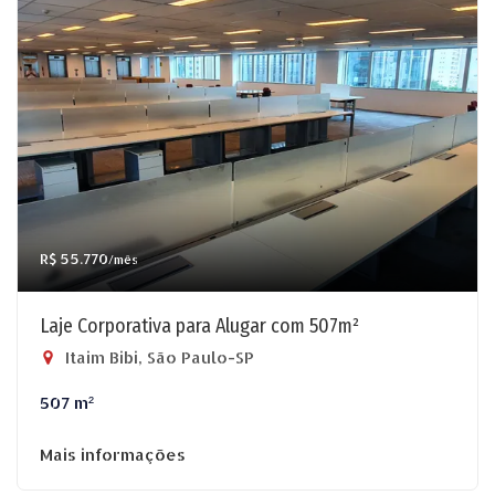
R$ 55.770
/mês
Laje Corporativa para Alugar com 507m²
Itaim Bibi, São Paulo-SP
507 m²
Mais informações