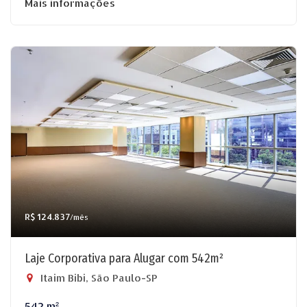
Mais informações
R$ 124.837
/mês
Laje Corporativa para Alugar com 542m²
Itaim Bibi, São Paulo-SP
542 m²