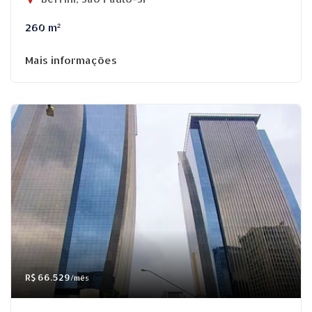
260 m²
Mais informações
R$ 66.529
/mês