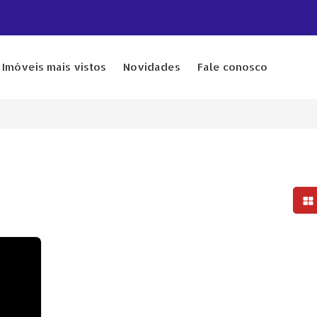
Imóveis mais vistos
Novidades
Fale conosco
Mo