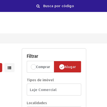
Filtrar
Comprar
Alugar
strar resultados em grade
Mostrar resultados em lista
Tipos de imóvel
Localidades