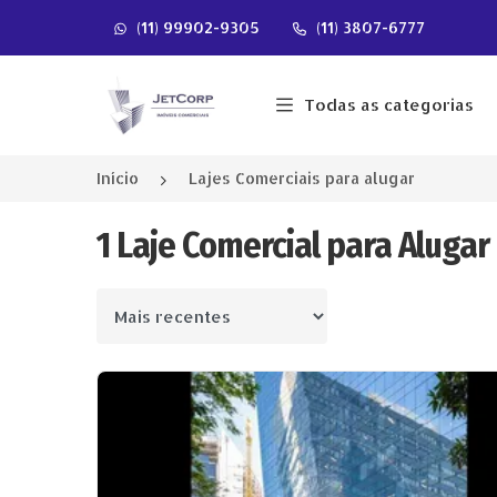
(11) 99902-9305
(11) 3807-6777
Página inicial
Todas as categorias
Início
Lajes Comerciais para alugar
1 Laje Comercial para Alugar
Ordenar por