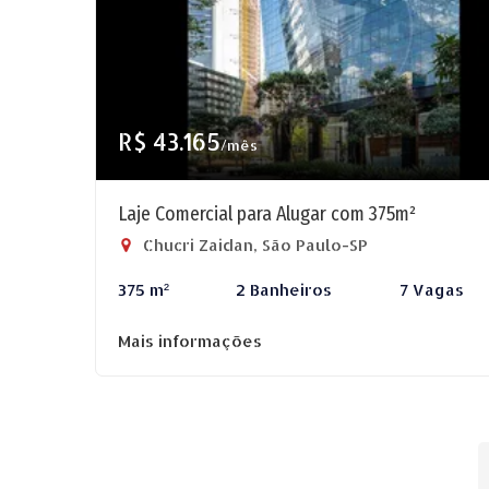
R$ 43.165
/mês
Laje Comercial para Alugar com 375m²
Chucri Zaidan, São Paulo-SP
375 m²
2 Banheiros
7 Vagas
Mais informações