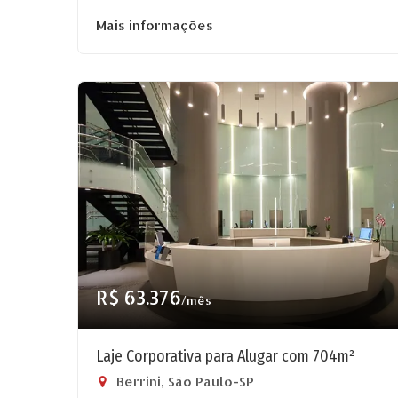
Mais informações
R$ 63.376
/mês
Laje Corporativa para Alugar com 704m²
Berrini, São Paulo-SP