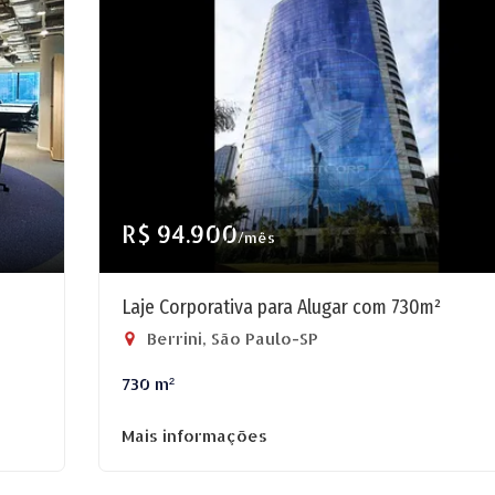
R$ 94.900
/mês
Laje Corporativa para Alugar com 730m²
Berrini, São Paulo-SP
730 m²
Mais informações