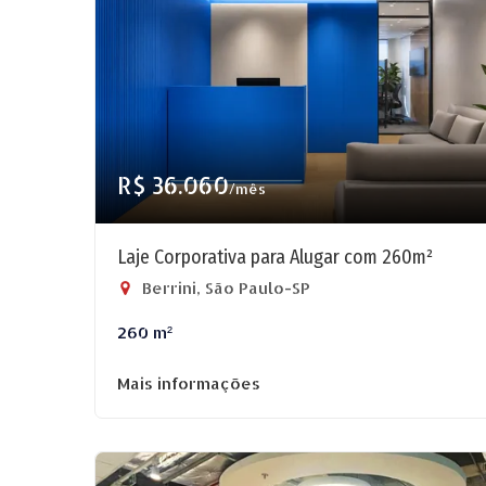
R$ 36.060
/mês
Laje Corporativa para Alugar com 260m²
Berrini, São Paulo-SP
260 m²
Mais informações