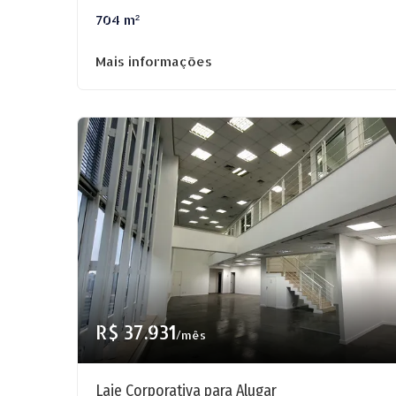
704 m²
Mais informações
R$ 37.931
/mês
Laje Corporativa para Alugar