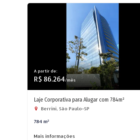
A partir de:
R$ 86.264
/mês
Laje Corporativa para Alugar com 784m²
Berrini, São Paulo-SP
784 m²
Mais informações