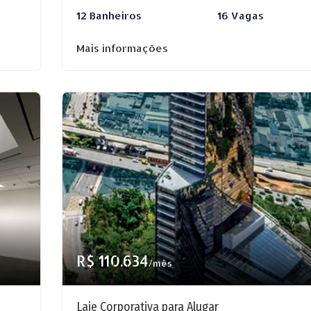
12 Banheiros
16 Vagas
Mais informações
R$ 110.634
/mês
Laje Corporativa para Alugar