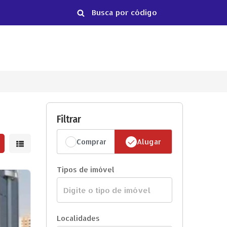
Filtrar
Comprar
Alugar
strar resultados em grade
Mostrar resultados em lista
Tipos de imóvel
Localidades