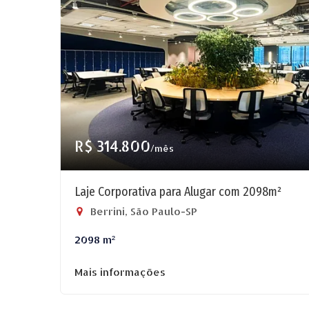
R$ 314.800
/mês
Laje Corporativa para Alugar com 2098m²
Berrini, São Paulo-SP
2098 m²
Mais informações