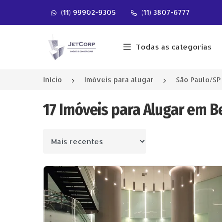
(11) 99902-9305
(11) 3807-6777
Página inicial
Todas as categorias
Início
Imóveis para alugar
São Paulo/SP
17 Imóveis para Alugar em Be
Ordenar por