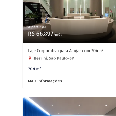
A partir de:
R$ 66.897
/mês
Laje Corporativa para Alugar com 704m²
Berrini, São Paulo-SP
704 m²
Mais informações