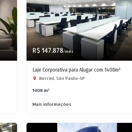
R$ 147.878
/mês
Laje Corporativa para Alugar com 1408m²
Berrini, São Paulo-SP
1408 m²
Mais informações