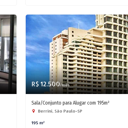
R$ 12.500
/mês
Sala/Conjunto para Alugar com 195m²
Berrini, São Paulo-SP
195 m²