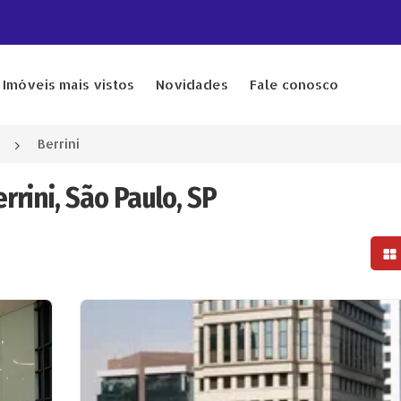
Imóveis mais vistos
Novidades
Fale conosco
Berrini
rrini, São Paulo, SP
Mo