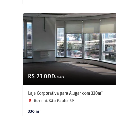
R$ 23.000
/mês
Laje Corporativa para Alugar com 330m²
Berrini, São Paulo-SP
330 m²