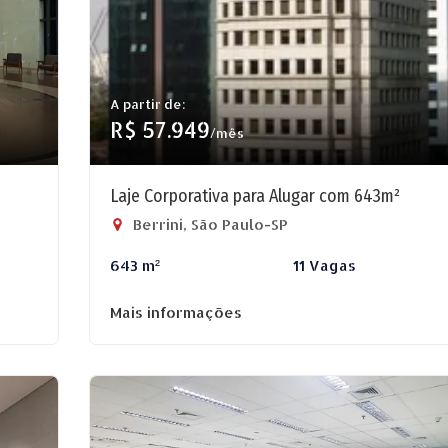
A partir de:
R$ 57.949
/mês
Laje Corporativa para Alugar com 643m²
Berrini, São Paulo-SP
643 m²
11 Vagas
Mais informações