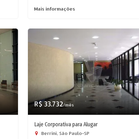
Mais informações
R$ 33.732
/mês
Laje Corporativa para Alugar
Berrini, São Paulo-SP