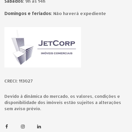
Sábados
:
9h às 14h
Domingos e feriados
:
Não haverá expediente
Página inicial
CRECI: 113027
Devido à dinâmica do mercado, os valores, condições e
disponibilidade dos imóveis estão sujeitos a alterações
sem aviso prévio.
Facebook
Instagram
Linkedin