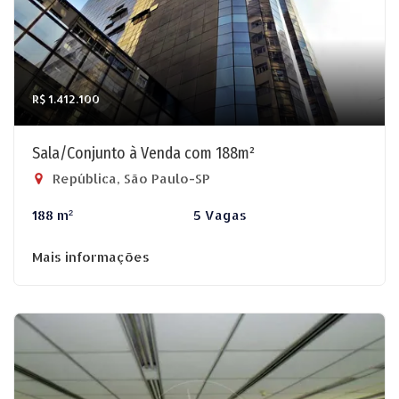
R$ 1.412.100
Sala/Conjunto à Venda com 188m²
República, São Paulo-SP
188 m²
5 Vagas
Mais informações