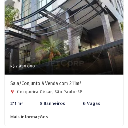
R$ 2.950.000
Sala/Conjunto à Venda com 211m²
Cerqueira César, São Paulo-SP
211 m²
8 Banheiros
6 Vagas
Mais informações