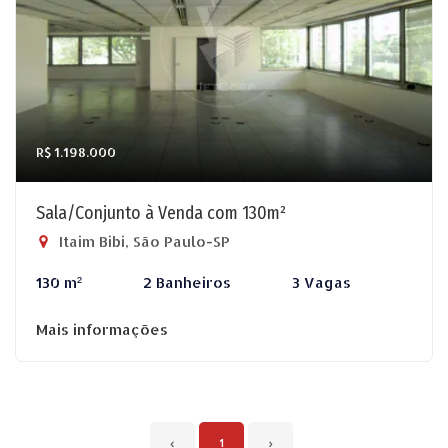
R$ 1.198.000
Sala/Conjunto à Venda com 130m²
Itaim Bibi, São Paulo-SP
130 m²
2 Banheiros
3 Vagas
Mais informações
‹
1
›