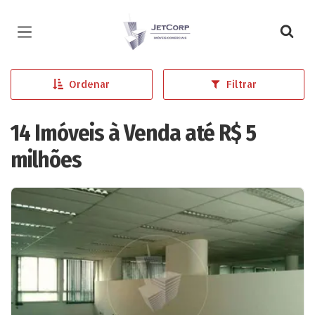
Página inicial
Ordenar
Filtrar
14 Imóveis à Venda até R$ 5
milhões