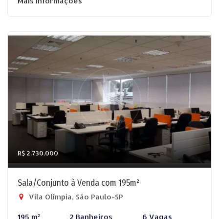
Mais informações
R$ 2.730.000
Sala/Conjunto à Venda com 195m²
Vila Olímpia, São Paulo-SP
195 m²
2 Banheiros
6 Vagas