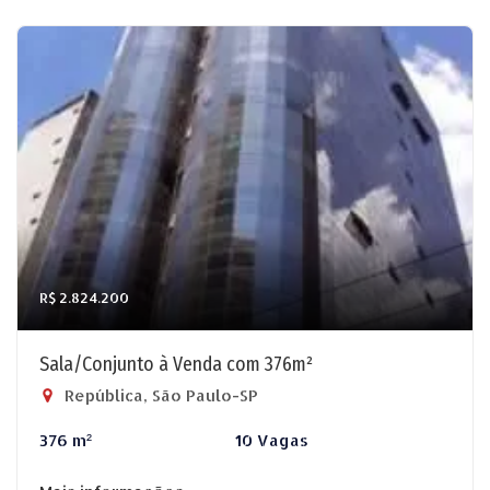
R$ 2.824.200
Sala/Conjunto à Venda com 376m²
República, São Paulo-SP
376 m²
10 Vagas