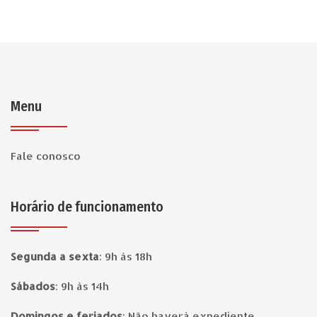
Menu
Fale conosco
Horário de funcionamento
Segunda a sexta
:
9h às 18h
Sábados
:
9h às 14h
Domingos e feriados
:
Não haverá expediente