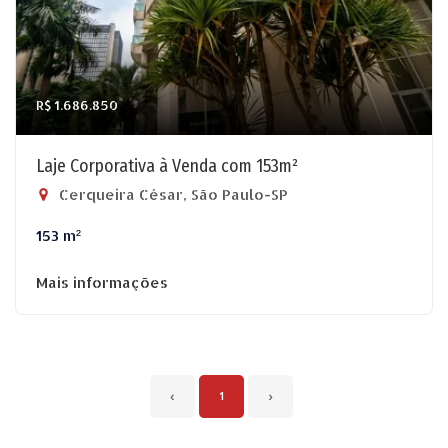
R$ 1.686.850
Laje Corporativa à Venda com 153m²
Cerqueira César, São Paulo-SP
153 m²
Mais informações
‹
1
›