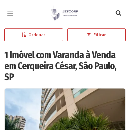
Página inicial
Ordenar
Filtrar
1 Imóvel com Varanda à Venda
em Cerqueira César, São Paulo,
SP