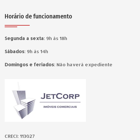
Horário de funcionamento
Segunda a sexta
:
9h às 18h
Sábados
:
9h às 14h
Domingos e feriados
:
Não haverá expediente
Página inicial
CRECI: 113027