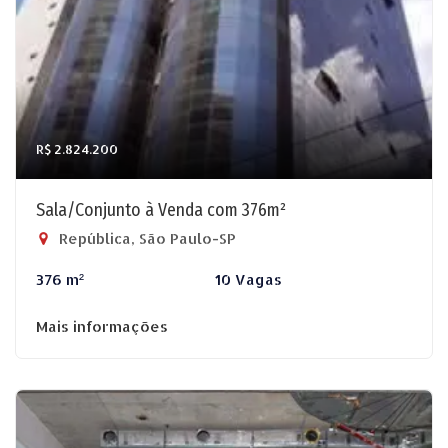
R$ 2.824.200
Sala/Conjunto à Venda com 376m²
República, São Paulo-SP
376 m²
10 Vagas
Mais informações