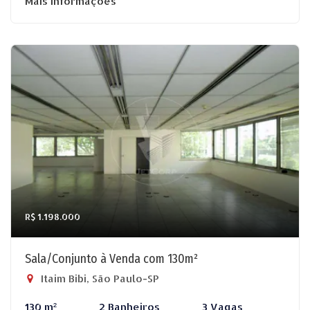
Mais informações
R$ 1.198.000
Sala/Conjunto à Venda com 130m²
Itaim Bibi, São Paulo-SP
130 m²
2 Banheiros
3 Vagas