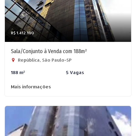
R$ 1.412.100
Sala/Conjunto à Venda com 188m²
República, São Paulo-SP
188 m²
5 Vagas
Mais informações