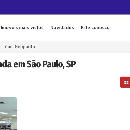
Imóveis mais vistos
Novidades
Fale conosco
Com Heliponto
nda em São Paulo, SP
Mo