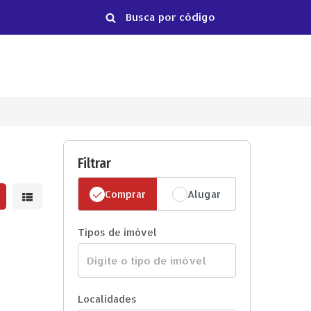
Filtrar
Comprar
Alugar
strar resultados em grade
Mostrar resultados em lista
Tipos de imóvel
Localidades