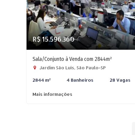
R$ 15.596.360
Sala/Conjunto à Venda com 2844m²
Jardim São Luís, São Paulo-SP
2844 m²
4 Banheiros
28 Vagas
Mais informações