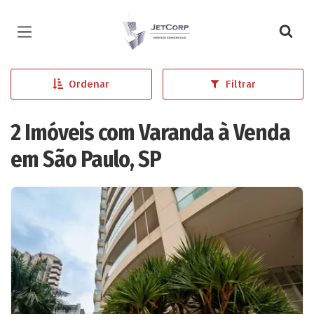
Página inicial
Ordenar
Filtrar
2 Imóveis com Varanda à Venda
em São Paulo, SP