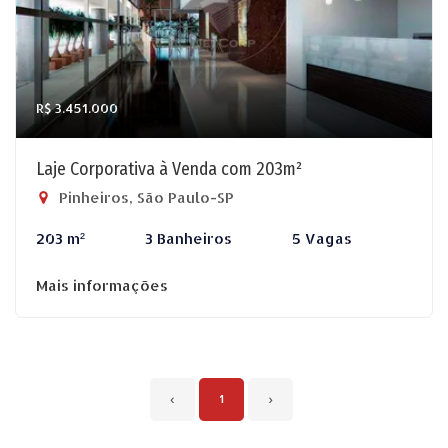
R$ 3.451.000
Laje Corporativa à Venda com 203m²
Pinheiros, São Paulo-SP
203 m²
3 Banheiros
5 Vagas
Mais informações
‹
1
›