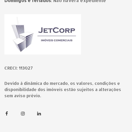
Domingos e feriados
:
Não haverá expediente
Página inicial
CRECI: 113027
Devido à dinâmica do mercado, os valores, condições e
disponibilidade dos imóveis estão sujeitos a alterações
sem aviso prévio.
Facebook
Instagram
Linkedin