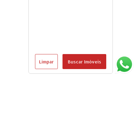
Limpar
Buscar Imóveis
Página inicial