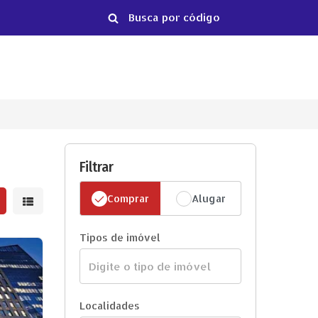
Filtrar
Comprar
Alugar
strar resultados em grade
Mostrar resultados em lista
Tipos de imóvel
Localidades