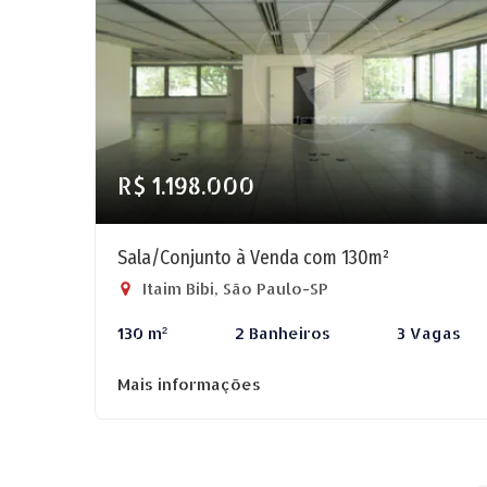
R$ 1.198.000
Sala/Conjunto à Venda com 130m²
Itaim Bibi, São Paulo-SP
130 m²
2 Banheiros
3 Vagas
Mais informações