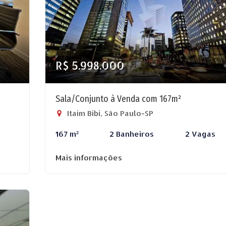
R$ 5.998.000
Sala/Conjunto à Venda com 167m²
Itaim Bibi, São Paulo-SP
167 m²
2 Banheiros
2 Vagas
Mais informações