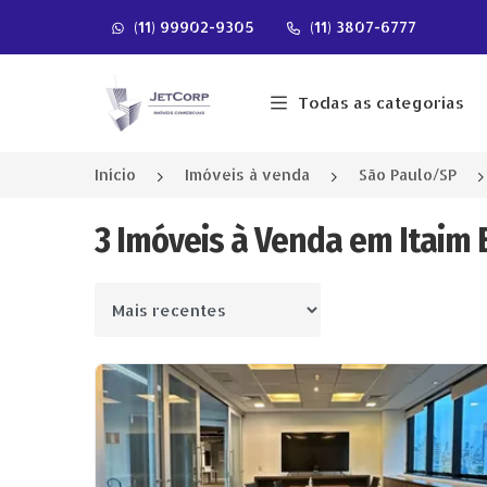
(11) 99902-9305
(11) 3807-6777
Página inicial
Todas as categorias
Início
Imóveis à venda
São Paulo/SP
3 Imóveis à Venda em Itaim B
Ordenar por