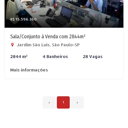
R$ 15.596.360
Sala/Conjunto à Venda com 2844m²
Jardim São Luís, São Paulo-SP
2844 m²
4 Banheiros
28 Vagas
Mais informações
‹
1
›