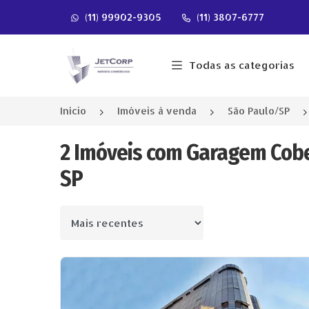
(11) 99902-9305
(11) 3807-6777
Página inicial
Todas as categorias
Início
Imóveis à venda
São Paulo/SP
2 Imóveis com Garagem Cobe
SP
Ordenar por