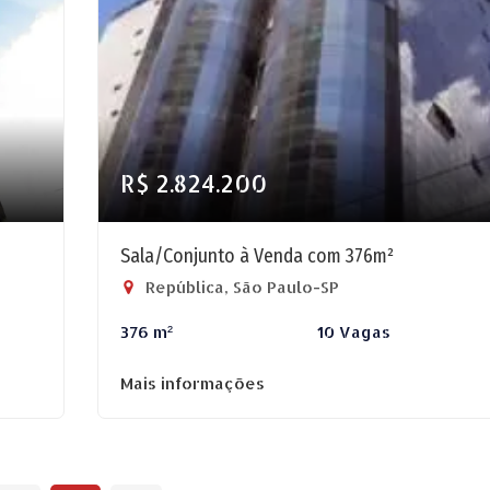
R$ 2.824.200
Sala/Conjunto à Venda com 376m²
República, São Paulo-SP
376 m²
10 Vagas
Mais informações