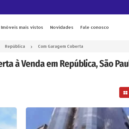
Imóveis mais vistos
Novidades
Fale conosco
República
Com Garagem Coberta
rta à Venda em República, São Pau
Mo