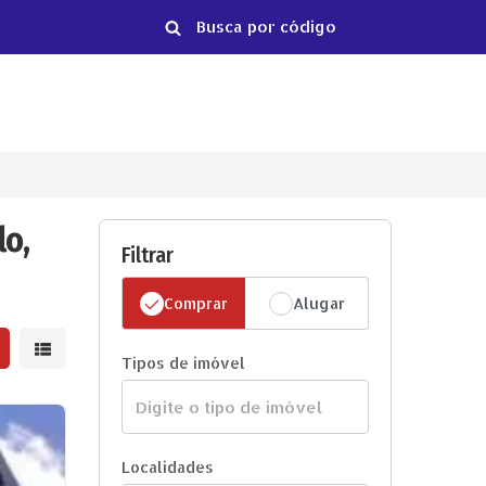
lo,
Filtrar
Comprar
Alugar
strar resultados em grade
Mostrar resultados em lista
Tipos de imóvel
Localidades