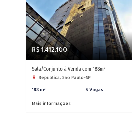
R$ 1.412.100
Sala/Conjunto à Venda com 188m²
República, São Paulo-SP
188 m²
5 Vagas
Mais informações