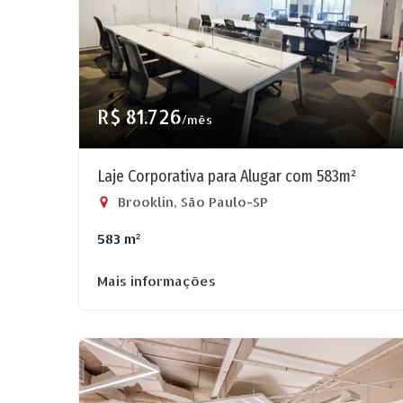
R$ 81.726
/mês
Laje Corporativa para Alugar com 583m²
Brooklin, São Paulo-SP
583 m²
Mais informações