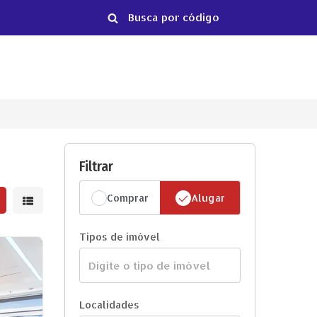
Filtrar
Comprar
Alugar
strar resultados em grade
Mostrar resultados em lista
Tipos de imóvel
Localidades