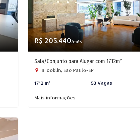
R$ 205.440
/mês
Sala/Conjunto para Alugar com 1712m²
Brooklin, São Paulo-SP
1712 m²
53 Vagas
Mais informações