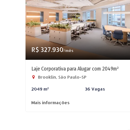
R$ 327.930
/mês
Laje Corporativa para Alugar com 2049m²
Brooklin, São Paulo-SP
2049 m²
36 Vagas
Mais informações