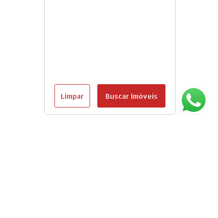
Limpar
Buscar Imóveis
Página inicial