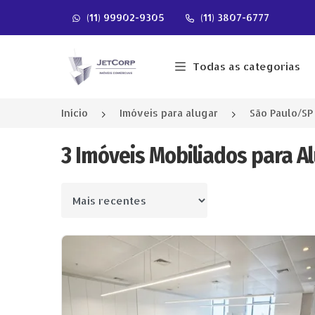
(11) 99902-9305
(11) 3807-6777
Página inicial
Todas as categorias
Início
Imóveis para alugar
São Paulo/SP
3 Imóveis Mobiliados para Al
Ordenar por