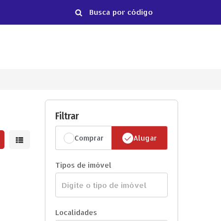
Filtrar
Comprar
Alugar
strar resultados em grade
Mostrar resultados em lista
Tipos de imóvel
Localidades