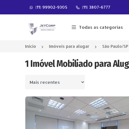
(11) 99902-9305
(11) 3807-6777
Página inicial
Todas as categorias
Início
Imóveis para alugar
São Paulo/SP
1 Imóvel Mobiliado para Alu
Ordenar por