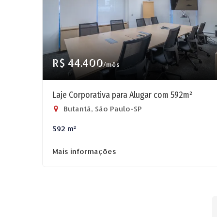
R$ 44.400
/mês
Laje Corporativa para Alugar com 592m²
Butantã, São Paulo-SP
592 m²
Mais informações