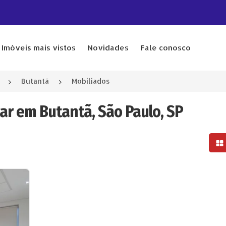
Imóveis mais vistos
Novidades
Fale conosco
Butantã
Mobiliados
gar em Butantã, São Paulo, SP
Mo