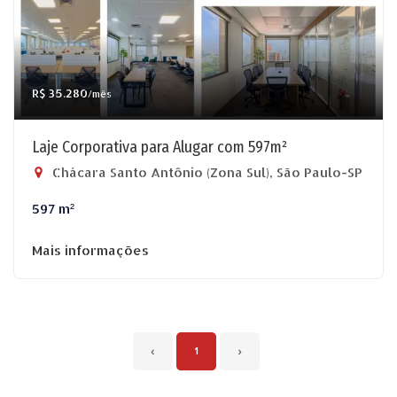
R$ 35.280
/mês
Laje Corporativa para Alugar com 597m²
Chácara Santo Antônio (Zona Sul), São Paulo-SP
597 m²
Mais informações
‹
1
›