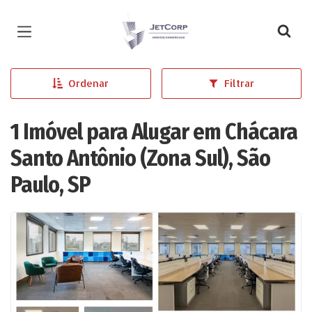
Página inicial
Ordenar
Filtrar
1 Imóvel para Alugar em Chácara
Santo Antônio (Zona Sul), São
Paulo, SP