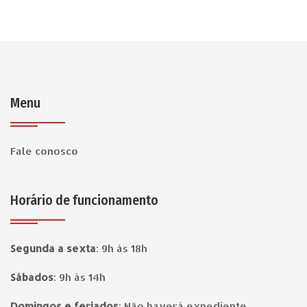
Menu
Fale conosco
Horário de funcionamento
Segunda a sexta
:
9h às 18h
Sábados
:
9h às 14h
Domingos e feriados
:
Não haverá expediente