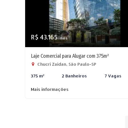
R$ 43.165
/mês
Laje Comercial para Alugar com 375m²
Chucri Zaidan, São Paulo-SP
375 m²
2 Banheiros
7 Vagas
Mais informações