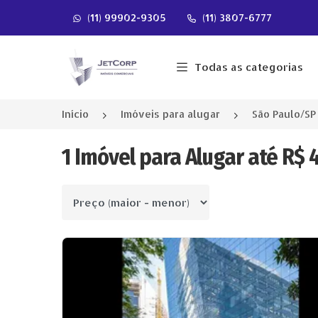
(11) 99902-9305
(11) 3807-6777
Página inicial
Todas as categorias
Início
Imóveis para alugar
São Paulo/SP
1 Imóvel para Alugar até R$ 
Ordenar por