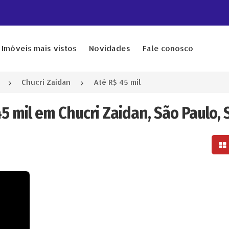
Imóveis mais vistos
Novidades
Fale conosco
Chucri Zaidan
Até R$ 45 mil
45 mil em Chucri Zaidan, São Paulo, 
Mo