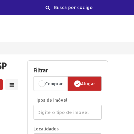
SP
Filtrar
Comprar
Alugar
strar resultados em grade
Mostrar resultados em lista
Tipos de imóvel
Localidades