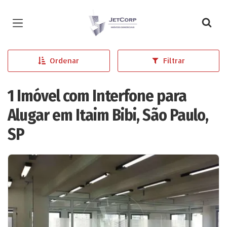
Página inicial
Ordenar
Filtrar
1 Imóvel com Interfone para
Alugar em Itaim Bibi, São Paulo,
SP