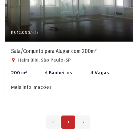
R$ 12.000
/mês
Sala/Conjunto para Alugar com 200m²
Itaim Bibi, São Paulo-SP
200 m²
4 Banheiros
4 Vagas
Mais informações
‹
1
›