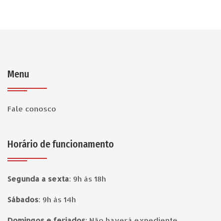
Menu
Fale conosco
Horário de funcionamento
Segunda a sexta
:
9h às 18h
Sábados
:
9h às 14h
Domingos e feriados
:
Não haverá expediente