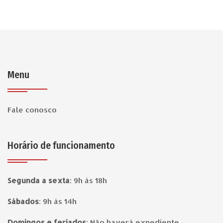
Menu
Fale conosco
Horário de funcionamento
Segunda a sexta
:
9h às 18h
Sábados
:
9h às 14h
Domingos e feriados
:
Não haverá expediente