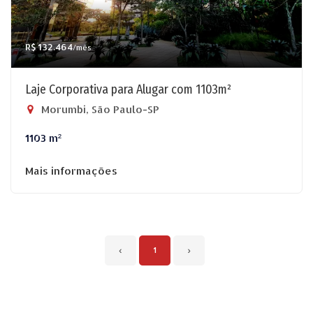
R$ 132.464
/mês
Laje Corporativa para Alugar com 1103m²
Morumbi, São Paulo-SP
1103 m²
Mais informações
‹
1
›