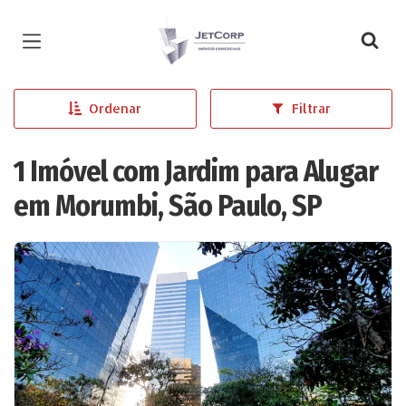
Página inicial
Ordenar
Filtrar
1 Imóvel com Jardim para Alugar
em Morumbi, São Paulo, SP