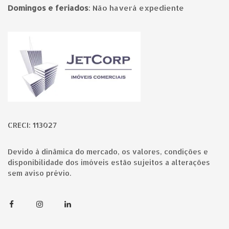
Domingos e feriados
:
Não haverá expediente
Página inicial
CRECI: 113027
Devido à dinâmica do mercado, os valores, condições e
disponibilidade dos imóveis estão sujeitos a alterações
sem aviso prévio.
Facebook
Instagram
Linkedin