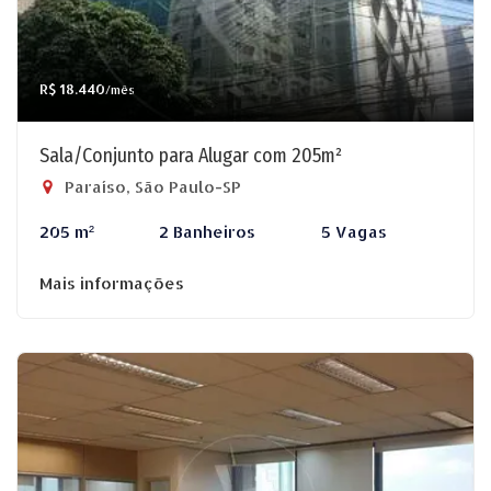
R$ 18.440
/mês
Sala/Conjunto para Alugar com 205m²
Paraíso, São Paulo-SP
205 m²
2 Banheiros
5 Vagas
Mais informações