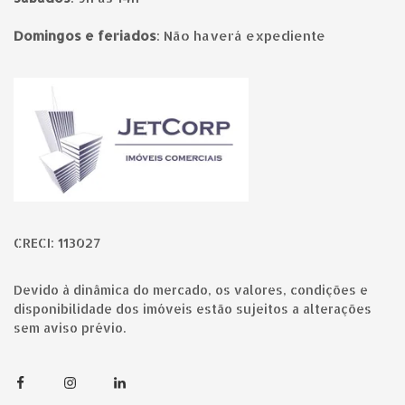
Domingos e feriados
:
Não haverá expediente
Página inicial
CRECI: 113027
Devido à dinâmica do mercado, os valores, condições e
disponibilidade dos imóveis estão sujeitos a alterações
sem aviso prévio.
Facebook
Instagram
Linkedin