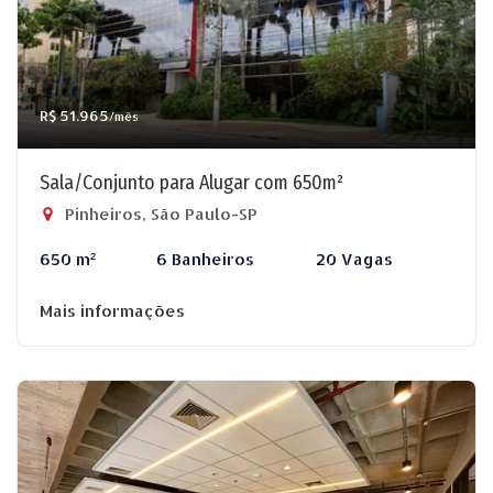
R$ 51.965
/mês
Sala/Conjunto para Alugar com 650m²
Pinheiros, São Paulo-SP
650 m²
6 Banheiros
20 Vagas
Mais informações