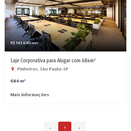
R$ 143.640
/mês
Laje Corporativa para Alugar com 684m²
Pinheiros, São Paulo-SP
684 m²
Mais informações
‹
1
›