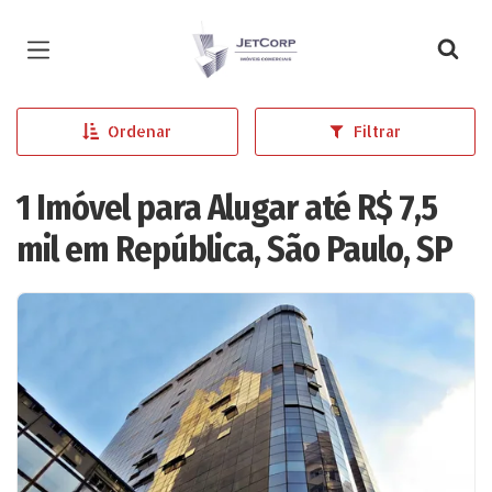
Página inicial
Ordenar
Filtrar
1 Imóvel para Alugar até R$ 7,5
mil em República, São Paulo, SP