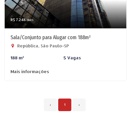
R$ 7.248
/mês
Sala/Conjunto para Alugar com 188m²
República, São Paulo-SP
188 m²
5 Vagas
Mais informações
‹
1
›