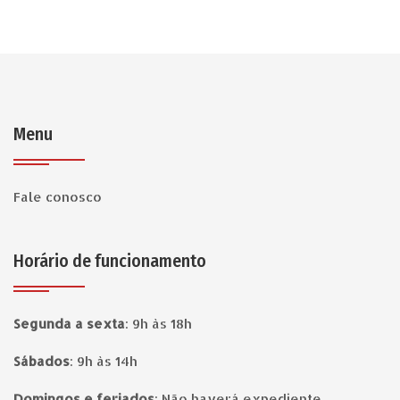
Menu
Fale conosco
Horário de funcionamento
Segunda a sexta
:
9h às 18h
Sábados
:
9h às 14h
Domingos e feriados
:
Não haverá expediente