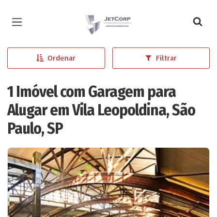
Página inicial
Ordenar
Filtrar
1 Imóvel com Garagem para
Alugar em Vila Leopoldina, São
Paulo, SP