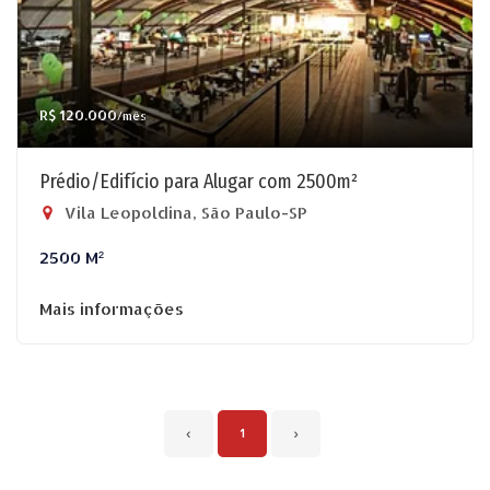
R$ 120.000
/mês
Prédio/Edifício para Alugar com 2500m²
Vila Leopoldina, São Paulo-SP
2500 M²
Mais informações
‹
1
›