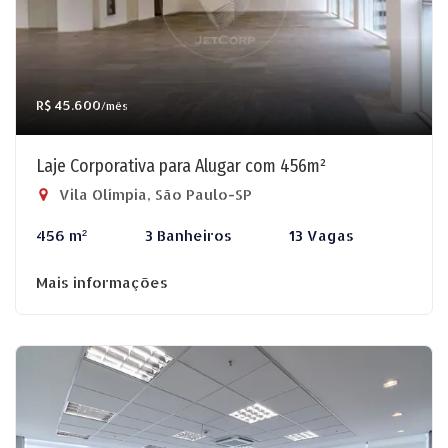
R$ 45.600
/mês
Laje Corporativa para Alugar com 456m²
Vila Olímpia, São Paulo-SP
456 m²
3 Banheiros
13 Vagas
Mais informações