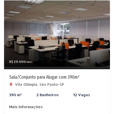
R$ 29.000
/mês
Sala/Conjunto para Alugar com 390m²
Vila Olímpia, São Paulo-SP
390 m²
2 Banheiros
12 Vagas
Mais informações