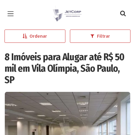
Página inicial
Ordenar
Filtrar
8 Imóveis para Alugar até R$ 50
mil em Vila Olímpia, São Paulo,
SP