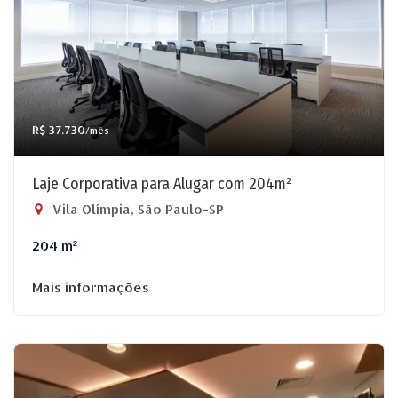
R$ 37.730
/mês
Laje Corporativa para Alugar com 204m²
Vila Olímpia, São Paulo-SP
204 m²
Mais informações