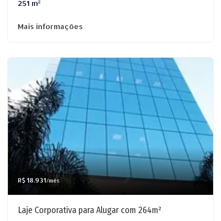
251 m²
Mais informações
R$ 18.931
/mês
Laje Corporativa para Alugar com 264m²