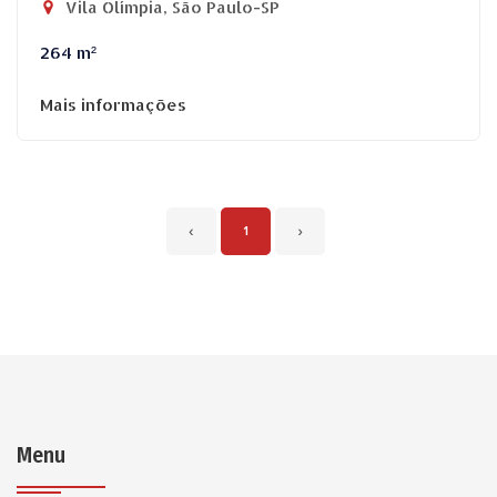
Vila Olímpia, São Paulo-SP
264 m²
Mais informações
‹
1
›
Menu