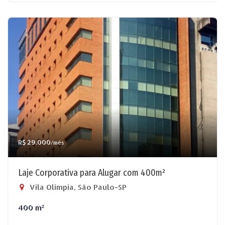
R$ 29.000
/mês
Laje Corporativa para Alugar com 400m²
Vila Olímpia, São Paulo-SP
400 m²