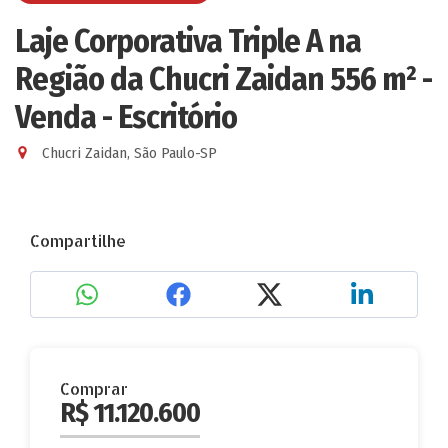
Laje Corporativa Triple A na
Região da Chucri Zaidan 556 m² -
Venda - Escritório
Chucri Zaidan, São Paulo-SP
Compartilhe
Comprar
R$ 11.120.600