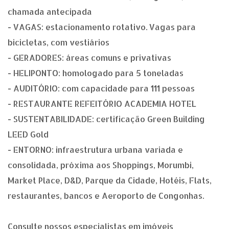
chamada antecipada
- VAGAS: estacionamento rotativo. Vagas para
bicicletas, com vestiários
- GERADORES: áreas comuns e privativas
- HELIPONTO: homologado para 5 toneladas
- AUDITÓRIO: com capacidade para 111 pessoas
- RESTAURANTE REFEITÓRIO ACADEMIA HOTEL
- SUSTENTABILIDADE: certificação Green Building
LEED Gold
- ENTORNO: infraestrutura urbana variada e
consolidada, próxima aos Shoppings, Morumbi,
Market Place, D&D, Parque da Cidade, Hotéis, Flats,
restaurantes, bancos e Aeroporto de Congonhas.
Consulte nossos especialistas em imóveis