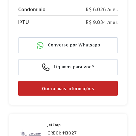
Condomínio
R$ 6.026
/mês
IPTU
R$ 9.034
/mês
Converse por Whatsapp
Ligamos para você
Quero mais informações
JetCorp
CRECI: 113027