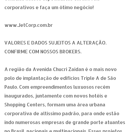
corporativos e faça um ótimo negócio!
www.JetCorp.com.br
VALORES E DADOS SUJEITOS A ALTERAÇÃO.
CONFIRME COM NOSSOS BROKERS.
A região da Avenida Chucri Zaidan é o mais novo
polo de implantação de edifícios Triple A de São
Paulo. Com empreendimentos luxuosos recém
inaugurados, juntamente com novos hotéis e
Shopping Centers, formam uma área urbana
corporativa de altíssimo padrão, para onde estão
indo numerosas empresas de grande porte atuantes
no Brasil, nacionais e multinacionais. Esses projetos