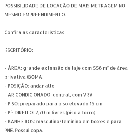
POSSIBILIDADE DE LOCAÇÃO DE MAIS METRAGEM NO
MESMO EMPREENDIMENTO.
Confira as características:
ESCRITÓRIO:
- ÁREA: grande extensão de laje com 556 m² de área
privativa (BOMA)
- POSIÇÃO: andar alto
- AR CONDICIONADO: central, com VRV
- PISO: preparado para piso elevado 15 cm
- PÉ DIREITO: 2,70 m livres (piso a forro)
- BANHEIROS: masculino/feminino em boxes e para
PNE. Possui copa.