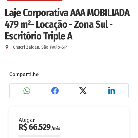
Laje Corporativa AAA MOBILIADA
479 m²- Locação - Zona Sul -
Escritório Triple A
Chucri Zaidan, São Paulo-SP
Compartilhe
Alugar
R$ 66.529
/mês