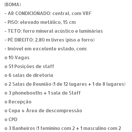
(BOMA)
- AR CONDICIONADO: central, com VRF
- PISO: elevado metálico, 15 cm
- TETO: forro mineral acústico e luminárias
- PÉ DIREITO: 2,80 m livres (piso a forro)
- Imóvel em excelente estado, com:
o 10 Vagas
o 51 Posições de staff
o 6 salas de diretoria
o 2 Salas de Reunião (1 de 12 lugares + 1 de 8 lugares)
o 3 phonebooths + 1 sala de Staff
o Recepção
o Copa + Área de descompressão
o CPD
o 3 Banheiros (1 feminino com 2 + 1 masculino com 2