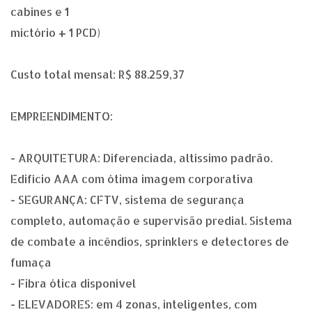
cabines e 1
mictório + 1 PCD)
Custo total mensal: R$ 88.259,37
EMPREENDIMENTO:
- ARQUITETURA: Diferenciada, altíssimo padrão.
Edifício AAA com ótima imagem corporativa
- SEGURANÇA: CFTV, sistema de segurança
completo, automação e supervisão predial. Sistema
de combate a incêndios, sprinklers e detectores de
fumaça
- Fibra ótica disponível
- ELEVADORES: em 4 zonas, inteligentes, com