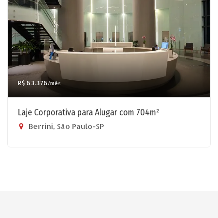
R$ 63.376
/mês
Laje Corporativa para Alugar com 704m²
Berrini, São Paulo-SP