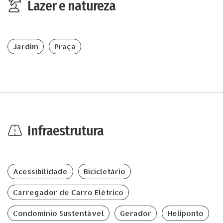
Lazer e natureza
Jardim
Praça
Infraestrutura
Acessibilidade
Bicicletário
Carregador de Carro Elétrico
Condomínio Sustentável
Gerador
Heliponto