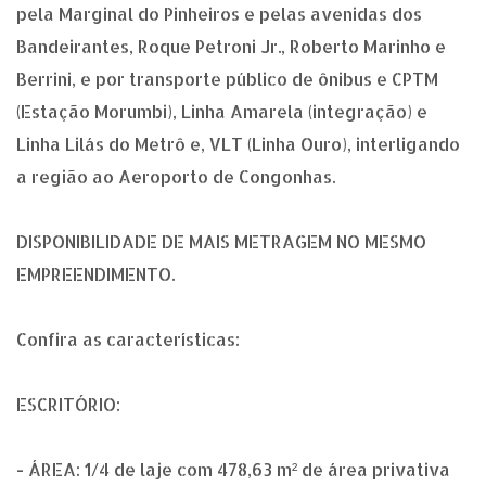
pela Marginal do Pinheiros e pelas avenidas dos
Bandeirantes, Roque Petroni Jr., Roberto Marinho e
Berrini, e por transporte público de ônibus e CPTM
(Estação Morumbi), Linha Amarela (integração) e
Linha Lilás do Metrô e, VLT (Linha Ouro), interligando
a região ao Aeroporto de Congonhas.
DISPONIBILIDADE DE MAIS METRAGEM NO MESMO
EMPREENDIMENTO.
Confira as características:
ESCRITÓRIO:
- ÁREA: 1/4 de laje com 478,63 m² de área privativa