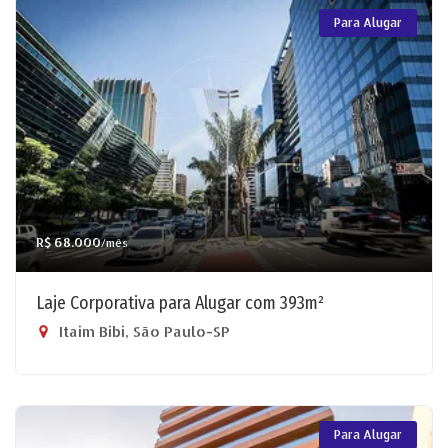
Para Alugar
R$ 68.000
/mês
Laje Corporativa para Alugar com 393m²
Itaim Bibi, São Paulo-SP
Para Alugar