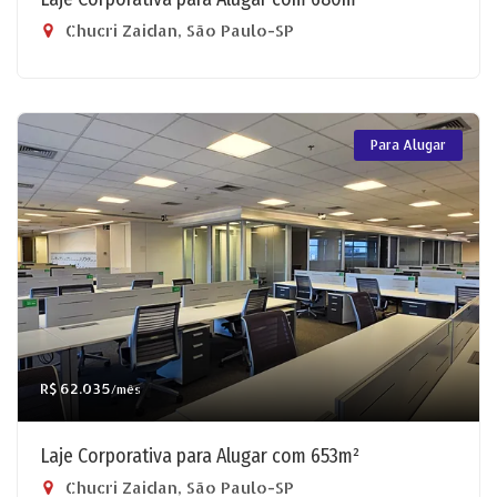
Chucri Zaidan, São Paulo-SP
Para Alugar
R$ 62.035
/mês
Laje Corporativa para Alugar com 653m²
Chucri Zaidan, São Paulo-SP