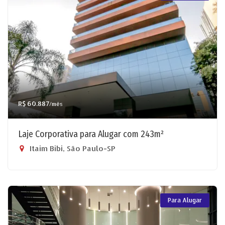
R$ 60.887
/mês
Laje Corporativa para Alugar com 243m²
Itaim Bibi, São Paulo-SP
Para Alugar