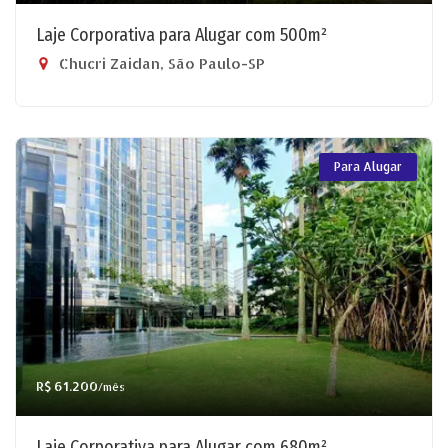
Laje Corporativa para Alugar com 500m²
Chucri Zaidan, São Paulo-SP
Para Alugar
R$ 61.200
/mês
Laje Corporativa para Alugar com 680m²