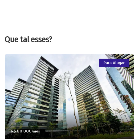
Que tal esses?
Para Alugar
R$ 60.000
/mês