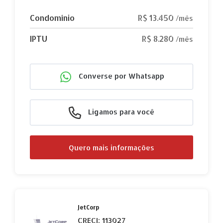
Condomínio
R$ 13.450
/mês
IPTU
R$ 8.280
/mês
Converse por Whatsapp
Ligamos para você
Quero mais informações
JetCorp
CRECI: 113027