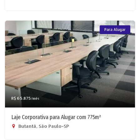
Para Alugar
R$ 65.875
/mês
Laje Corporativa para Alugar com 775m²
Butantã, São Paulo-SP