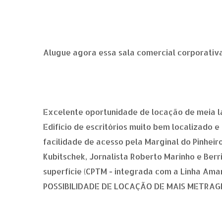
Alugue agora essa sala comercial corporativa
Excelente oportunidade de locação de meia laj
Edifício de escritórios muito bem localizado
facilidade de acesso pela Marginal do Pinheir
Kubitschek, Jornalista Roberto Marinho e Berri
superfície (CPTM - integrada com a Linha Amar
POSSIBILIDADE DE LOCAÇÃO DE MAIS METRA