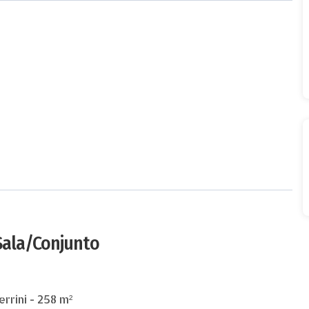
 Sala/Conjunto
rrini - 258 m²