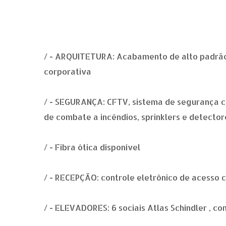
/ - ARQUITETURA: Acabamento de alto padrã
corporativa
/ - SEGURANÇA: CFTV, sistema de segurança c
de combate a incêndios, sprinklers e detecto
/ - Fibra ótica disponível
/ - RECEPÇÃO: controle eletrônico de acess
/ - ELEVADORES: 6 sociais Atlas Schindler , c