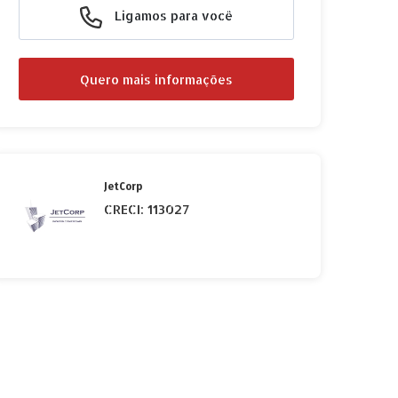
Ligamos para você
Quero mais informações
JetCorp
CRECI: 113027