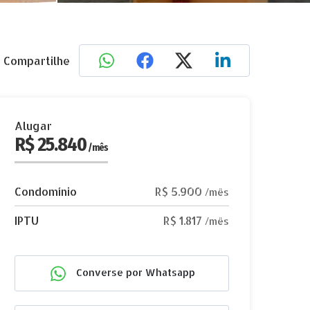
Compartilhe
Alugar
R$ 25.840
/mês
Condomínio
R$ 5.900
/mês
IPTU
R$ 1.817
/mês
Converse por Whatsapp