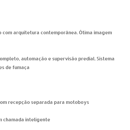
o com arquitetura contemporânea. Ótima imagem
ompleto, automação e supervisão predial. Sistema
res de fumaça
o com recepção separada para motoboys
om chamada inteligente