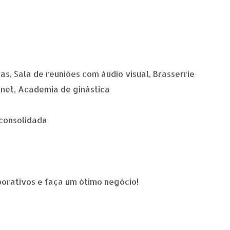
s, Sala de reuniões com áudio visual, Brasserrie
rnet, Academia de ginástica
 consolidada
porativos e faça um ótimo negócio!