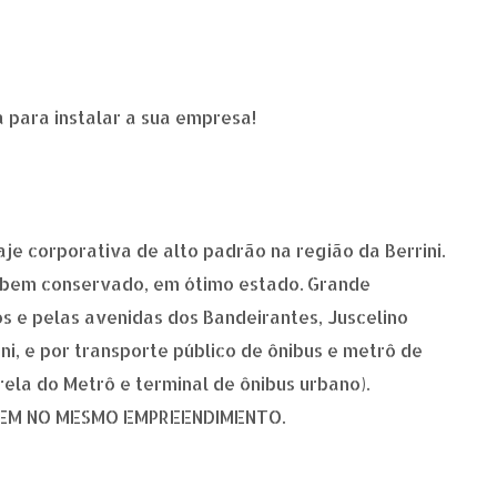
 para instalar a sua empresa!
e corporativa de alto padrão na região da Berrini.
 e bem conservado, em ótimo estado. Grande
os e pelas avenidas dos Bandeirantes, Juscelino
ni, e por transporte público de ônibus e metrô de
ela do Metrô e terminal de ônibus urbano).
GEM NO MESMO EMPREENDIMENTO.