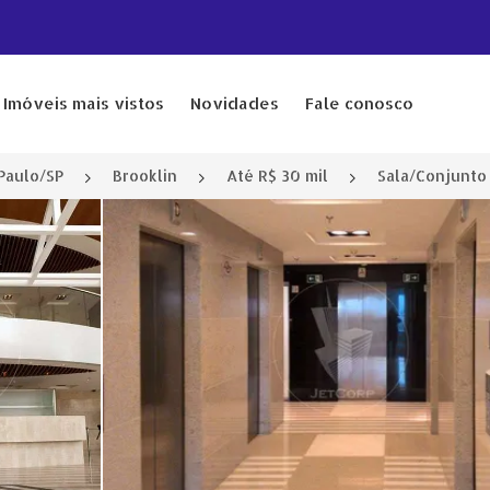
Imóveis mais vistos
Novidades
Fale conosco
Paulo/SP
Brooklin
Até R$ 30 mil
Sala/Conjunto 