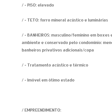
/ - PISO: elevado
/ - TETO: forro mineral acústico e luminárias
/ - BANHEIROS: masculino/feminino em boxes e
ambiente e conservado pelo condomínio: men
banheiros privativos adicionais/copa
/ - Tratamento acústico e térmico
/ - Imóvel em ótimo estado
/ EMPREENDIMENTO: