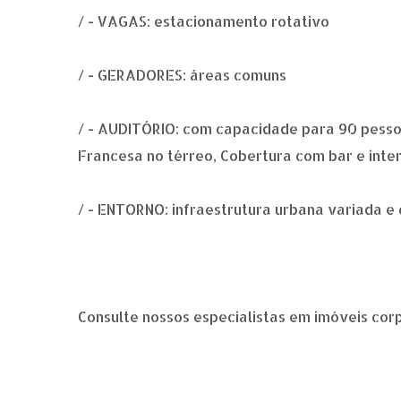
/ - VAGAS: estacionamento rotativo
/ - GERADORES: áreas comuns
/ - AUDITÓRIO: com capacidade para 90 pessoa
Francesa no térreo, Cobertura com bar e inte
/ - ENTORNO: infraestrutura urbana variada e
Consulte nossos especialistas em imóveis cor