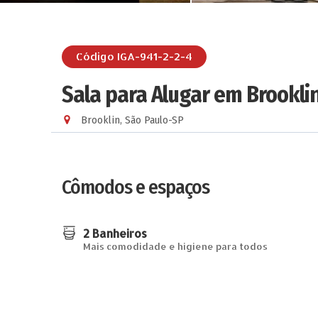
Código IGA-941-2-2-4
Sala para Alugar em Brooklin
Brooklin, São Paulo-SP
Cômodos e espaços
2 Banheiros
Mais comodidade e higiene para todos