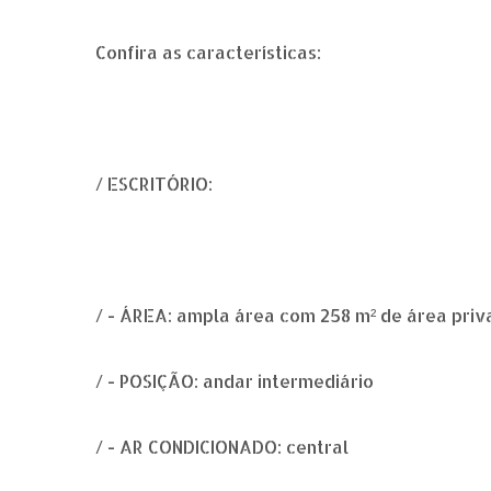
Confira as características:
/ ESCRITÓRIO:
/ - ÁREA: ampla área com 258 m² de área priv
/ - POSIÇÃO: andar intermediário
/ - AR CONDICIONADO: central