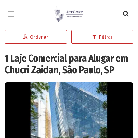
Página inicial
Ordenar
Filtrar
1 Laje Comercial para Alugar em
Chucri Zaidan, São Paulo, SP