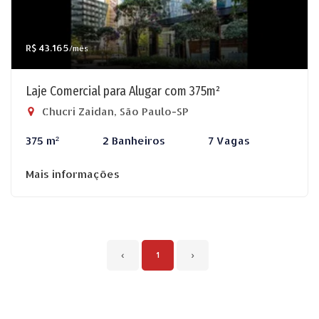
R$ 43.165
/mês
Laje Comercial para Alugar com 375m²
Chucri Zaidan, São Paulo-SP
375 m²
2 Banheiros
7 Vagas
Mais informações
‹
1
›