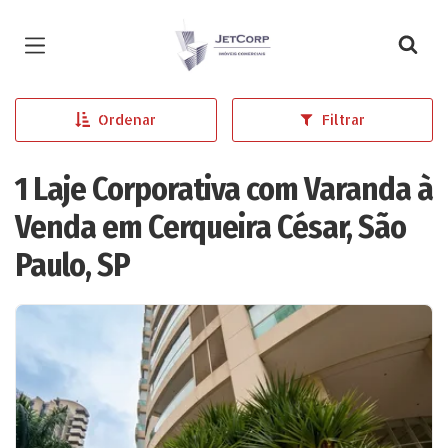
Página inicial
Ordenar
Filtrar
1 Laje Corporativa com Varanda à
Venda em Cerqueira César, São
Paulo, SP