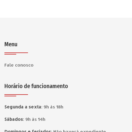
Menu
Fale conosco
Horário de funcionamento
Segunda a sexta
:
9h às 18h
Sábados
:
9h às 14h
Domingos e feriados
:
Não haverá expediente