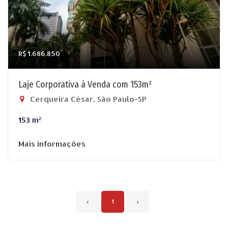
R$ 1.686.850
Laje Corporativa à Venda com 153m²
Cerqueira César, São Paulo-SP
153 m²
Mais informações
‹
1
›