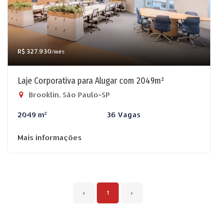
R$ 327.930
/mês
Laje Corporativa para Alugar com 2049m²
Brooklin, São Paulo-SP
2049 m²
36 Vagas
Mais informações
‹
1
›