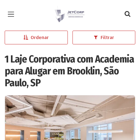
Página inicial
Ordenar
Filtrar
1 Laje Corporativa com Academia
para Alugar em Brooklin, São
Paulo, SP