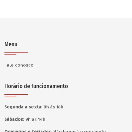
Menu
Fale conosco
Horário de funcionamento
Segunda a sexta
:
9h às 18h
Sábados
:
9h às 14h
Domingos e feriados
:
Não haverá expediente