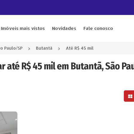
Imóveis mais vistos
Novidades
Fale conosco
o Paulo/SP
Butantã
Até R$ 45 mil
ar até R$ 45 mil em Butantã, São Pau
Mo