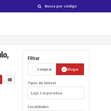
lo,
Filtrar
Comprar
Alugar
strar resultados em grade
Mostrar resultados em lista
Tipos de imóvel
Localidades