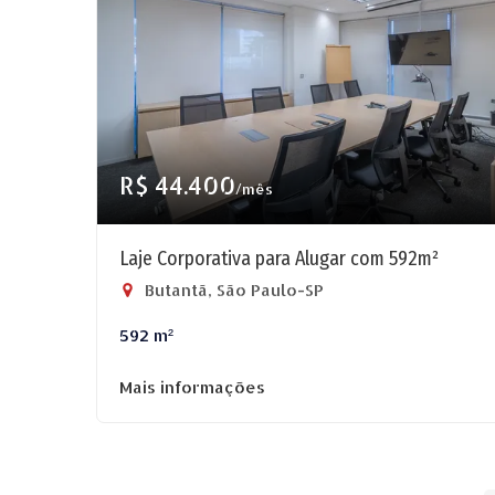
R$ 44.400
/mês
Laje Corporativa para Alugar com 592m²
Butantã, São Paulo-SP
592 m²
Mais informações