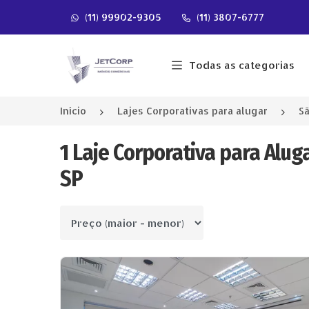
(11) 99902-9305
(11) 3807-6777
Página inicial
Todas as categorias
Início
Lajes Corporativas para alugar
Sã
1 Laje Corporativa para Alug
SP
Ordenar por