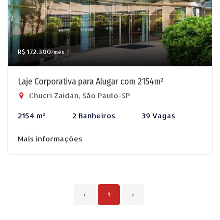
R$ 172.300
/mês
Laje Corporativa para Alugar com 2154m²
Chucri Zaidan, São Paulo-SP
2154 m²
2 Banheiros
39 Vagas
Mais informações
‹
1
›