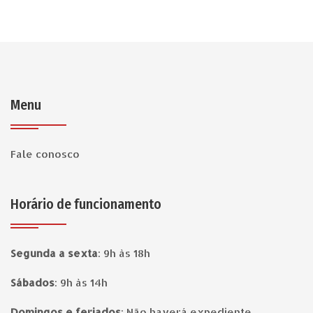
Menu
Fale conosco
Horário de funcionamento
Segunda a sexta
:
9h às 18h
Sábados
:
9h às 14h
Domingos e feriados
:
Não haverá expediente