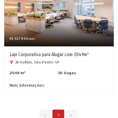
R$ 327.930
/mês
Laje Corporativa para Alugar com 2049m²
Brooklin, São Paulo-SP
2049 m²
36 Vagas
Mais informações
‹
1
›