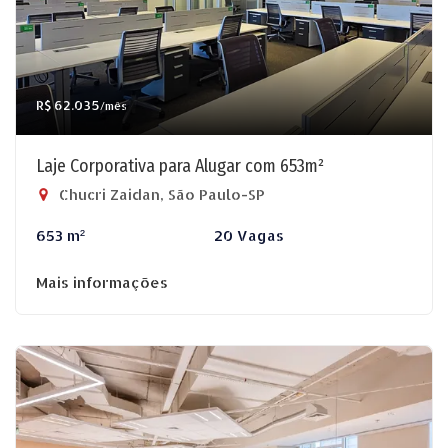
R$ 62.035
/mês
Laje Corporativa para Alugar com 653m²
Chucri Zaidan, São Paulo-SP
653 m²
20 Vagas
Mais informações