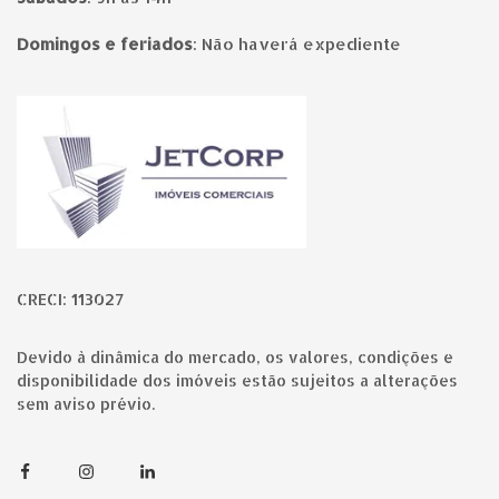
Domingos e feriados
:
Não haverá expediente
Página inicial
CRECI: 113027
Devido à dinâmica do mercado, os valores, condições e
disponibilidade dos imóveis estão sujeitos a alterações
sem aviso prévio.
Facebook
Instagram
Linkedin