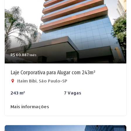
R$ 60.887
/mês
Laje Corporativa para Alugar com 243m²
Itaim Bibi, São Paulo-SP
243 m²
7 Vagas
Mais informações