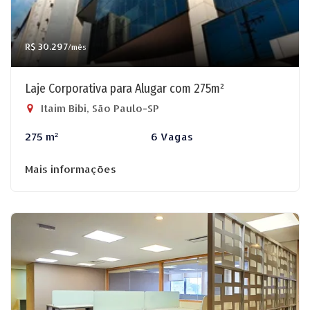
R$ 30.297
/mês
Laje Corporativa para Alugar com 275m²
Itaim Bibi, São Paulo-SP
275 m²
6 Vagas
Mais informações