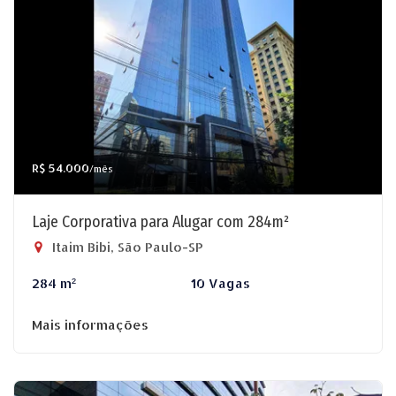
R$ 54.000
/mês
Laje Corporativa para Alugar com 284m²
Itaim Bibi, São Paulo-SP
284 m²
10 Vagas
Mais informações