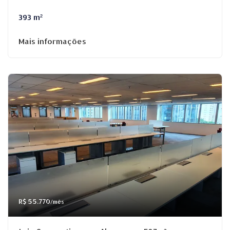
393 m²
Mais informações
R$ 55.770
/mês