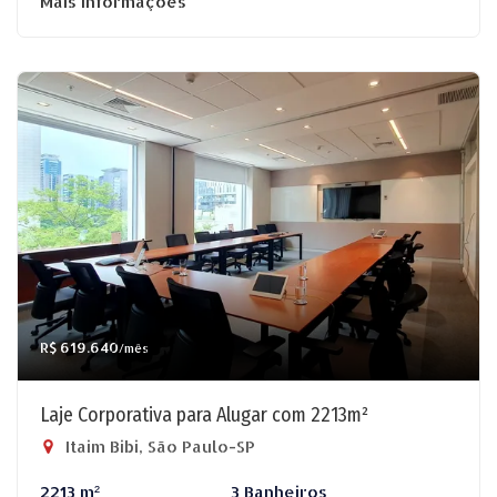
Mais informações
R$ 619.640
/mês
Laje Corporativa para Alugar com 2213m²
Itaim Bibi, São Paulo-SP
2213 m²
3 Banheiros