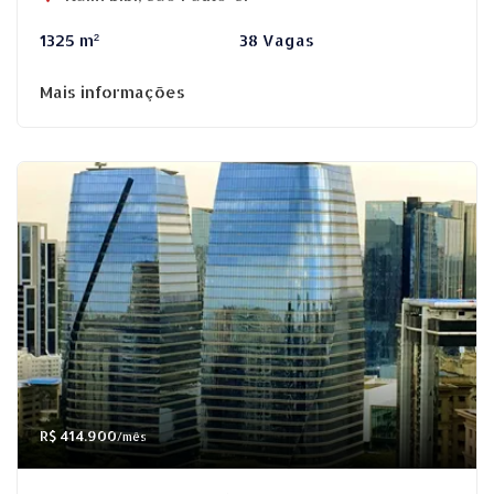
1325 m²
38 Vagas
Mais informações
R$ 414.900
/mês