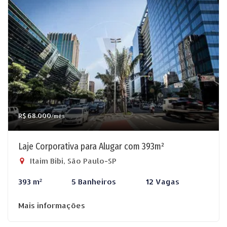
R$ 68.000
/mês
Laje Corporativa para Alugar com 393m²
Itaim Bibi, São Paulo-SP
393 m²
5 Banheiros
12 Vagas
Mais informações