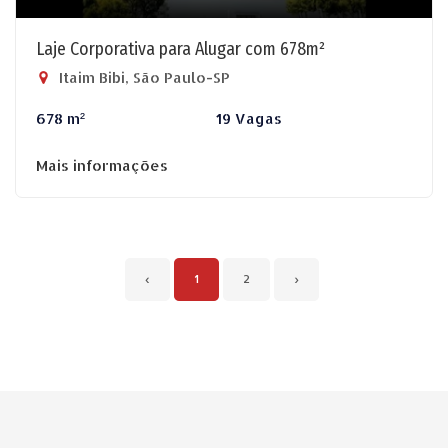
Laje Corporativa para Alugar com 678m²
Itaim Bibi, São Paulo-SP
678 m²
19 Vagas
Mais informações
‹
1
2
›