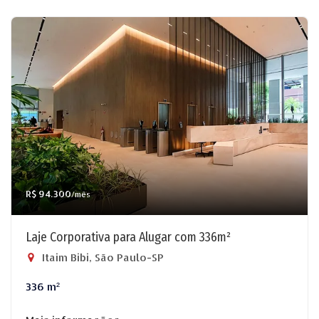
R$ 94.300
/mês
Laje Corporativa para Alugar com 336m²
Itaim Bibi, São Paulo-SP
336 m²