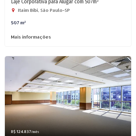
Laje Corporativa para Alugar com 507m²
Itaim Bibi, São Paulo-SP
507 m²
Mais informações
R$ 124.837
/mês