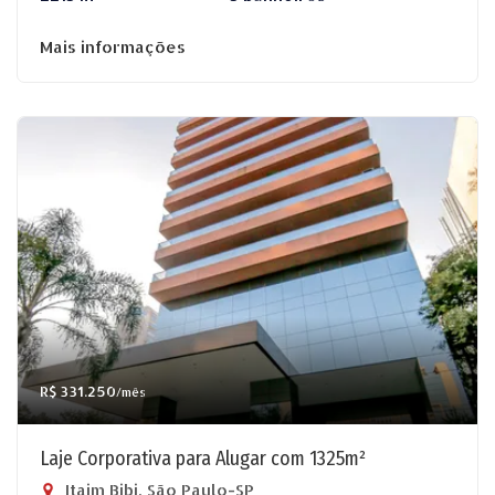
Mais informações
R$ 331.250
/mês
Laje Corporativa para Alugar com 1325m²
Itaim Bibi, São Paulo-SP