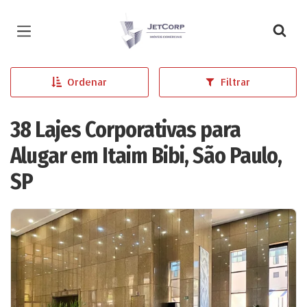
Página inicial
Ordenar
Filtrar
38 Lajes Corporativas para
Alugar em Itaim Bibi, São Paulo,
SP