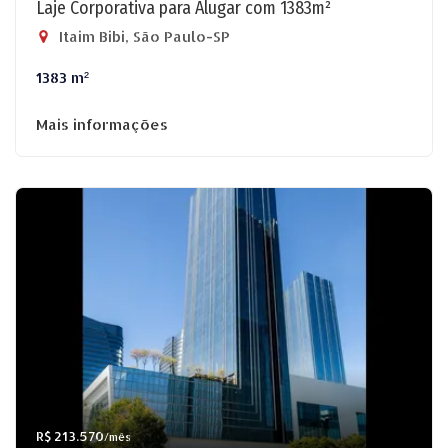
Laje Corporativa para Alugar com 1383m²
Itaim Bibi, São Paulo-SP
1383 m²
Mais informações
R$ 213.570
/mês