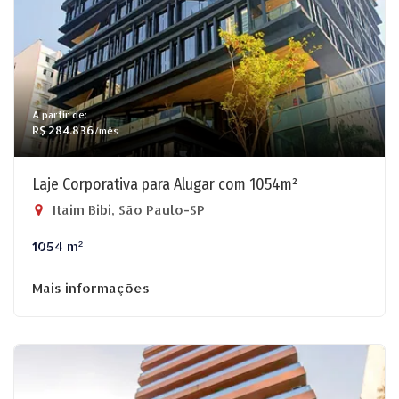
A partir de:
R$ 284.836
/mês
Laje Corporativa para Alugar com 1054m²
Itaim Bibi, São Paulo-SP
1054 m²
Mais informações