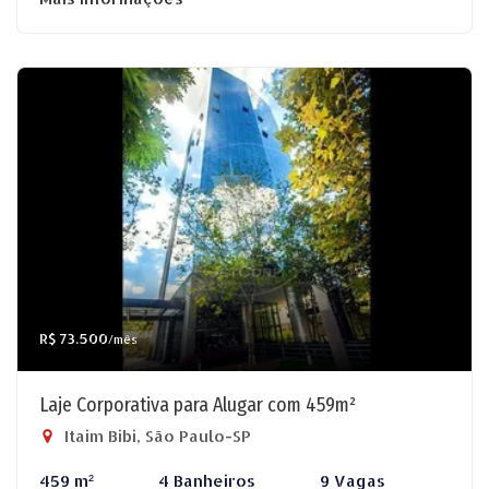
R$ 73.500
/mês
Laje Corporativa para Alugar com 459m²
Itaim Bibi, São Paulo-SP
459 m²
4 Banheiros
9 Vagas