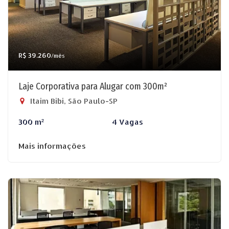
R$ 39.260
/mês
Laje Corporativa para Alugar com 300m²
Itaim Bibi, São Paulo-SP
300 m²
4 Vagas
Mais informações