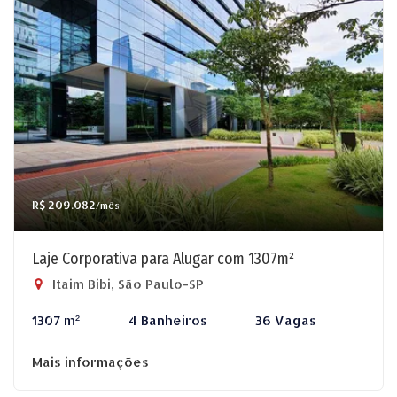
R$ 209.082
/mês
Laje Corporativa para Alugar com 1307m²
Itaim Bibi, São Paulo-SP
1307 m²
4 Banheiros
36 Vagas
Mais informações