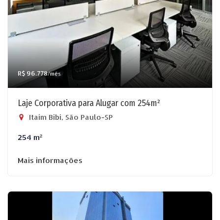
R$ 96.778
/mês
Laje Corporativa para Alugar com 254m²
Itaim Bibi, São Paulo-SP
254 m²
Mais informações