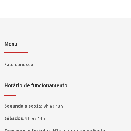
Menu
Fale conosco
Horário de funcionamento
Segunda a sexta
:
9h às 18h
Sábados
:
9h às 14h
Domingos e feriados
:
Não haverá expediente