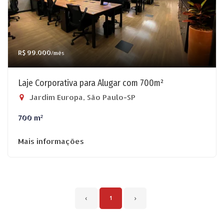
R$ 99.000
/mês
Laje Corporativa para Alugar com 700m²
Jardim Europa, São Paulo-SP
700 m²
Mais informações
‹
1
›