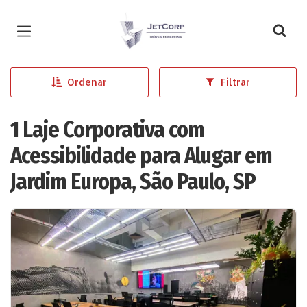
Página inicial
Ordenar
Filtrar
1 Laje Corporativa com
Acessibilidade para Alugar em
Jardim Europa, São Paulo, SP