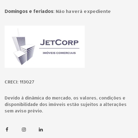
Domingos e feriados
:
Não haverá expediente
Página inicial
CRECI: 113027
Devido à dinâmica do mercado, os valores, condições e
disponibilidade dos imóveis estão sujeitos a alterações
sem aviso prévio.
Facebook
Instagram
Linkedin