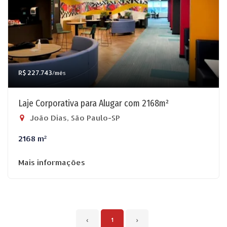
R$ 227.743
/mês
Laje Corporativa para Alugar com 2168m²
João Dias, São Paulo-SP
2168 m²
Mais informações
‹
1
›