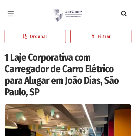
Página inicial
Ordenar
Filtrar
1 Laje Corporativa com
Carregador de Carro Elétrico
para Alugar em João Dias, São
Paulo, SP