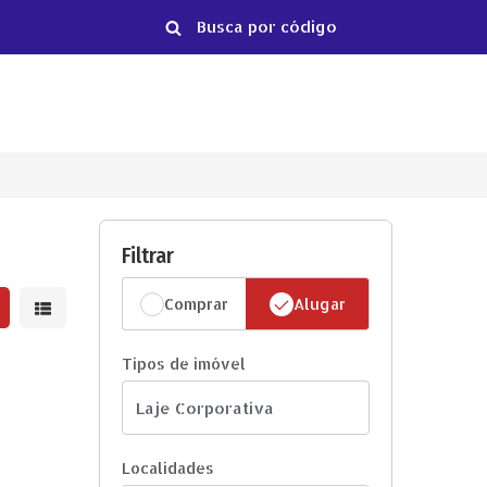
Filtrar
Comprar
Alugar
strar resultados em grade
Mostrar resultados em lista
Tipos de imóvel
Localidades