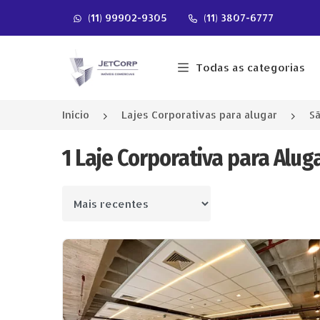
(11) 99902-9305
(11) 3807-6777
Página inicial
Todas as categorias
Início
Lajes Corporativas para alugar
Sã
1 Laje Corporativa para Alug
Ordenar por