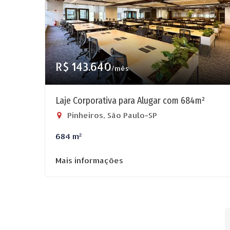
R$ 143.640
/mês
Laje Corporativa para Alugar com 684m²
Pinheiros, São Paulo-SP
684 m²
Mais informações