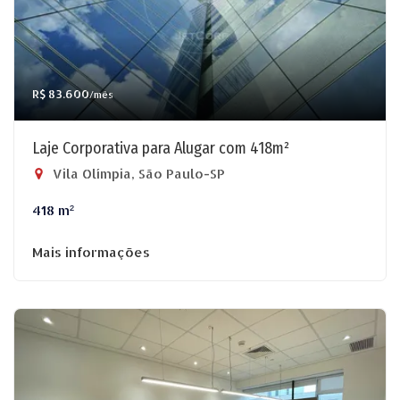
R$ 83.600
/mês
Laje Corporativa para Alugar com 418m²
Vila Olímpia, São Paulo-SP
418 m²
Mais informações