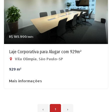
R$ 185.900
/mês
Laje Corporativa para Alugar com 929m²
Vila Olímpia, São Paulo-SP
929 m²
Mais informações
‹
1
›