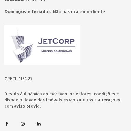
Domingos e feriados
:
Não haverá expediente
Página inicial
CRECI: 113027
Devido à dinâmica do mercado, os valores, condições e
disponibilidade dos imóveis estão sujeitos a alterações
sem aviso prévio.
Facebook
Instagram
Linkedin