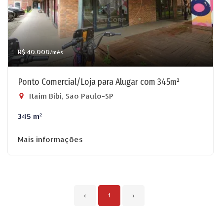
R$ 40.000
/mês
Ponto Comercial/Loja para Alugar com 345m²
Itaim Bibi, São Paulo-SP
345 m²
Mais informações
‹
1
›