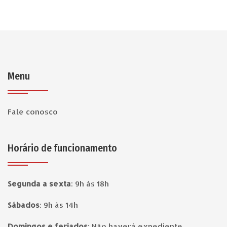
Menu
Fale conosco
Horário de funcionamento
Segunda a sexta
:
9h às 18h
Sábados
:
9h às 14h
Domingos e feriados
:
Não haverá expediente