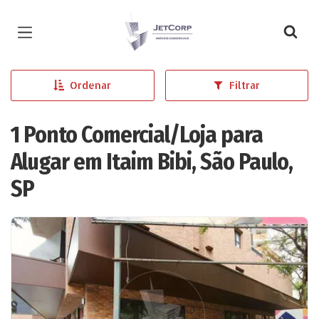
Página inicial
Ordenar
Filtrar
1 Ponto Comercial/Loja para
Alugar em Itaim Bibi, São Paulo,
SP