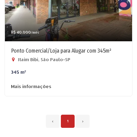
R$ 40.000
/mês
Ponto Comercial/Loja para Alugar com 345m²
Itaim Bibi, São Paulo-SP
345 m²
Mais informações
‹
1
›