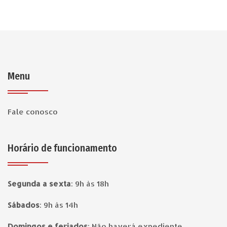
Menu
Fale conosco
Horário de funcionamento
Segunda a sexta
:
9h às 18h
Sábados
:
9h às 14h
Domingos e feriados
:
Não haverá expediente