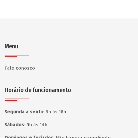
Menu
Fale conosco
Horário de funcionamento
Segunda a sexta
:
9h às 18h
Sábados
:
9h às 14h
Domingos e feriados
:
Não haverá expediente