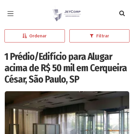
Página inicial
Ordenar
Filtrar
1 Prédio/Edifício para Alugar
acima de R$ 50 mil em Cerqueira
César, São Paulo, SP