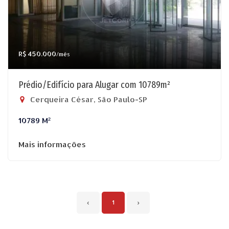
R$ 450.000
/mês
Prédio/Edifício para Alugar com 10789m²
Cerqueira César, São Paulo-SP
10789 M²
Mais informações
‹
1
›