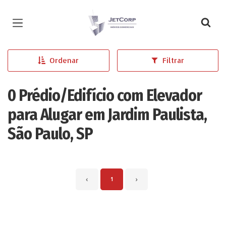
Página inicial
Ordenar
Filtrar
0 Prédio/Edifício com Elevador
para Alugar em Jardim Paulista,
São Paulo, SP
‹
1
›