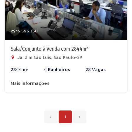
R$ 15.596.360
Sala/Conjunto à Venda com 2844m²
Jardim São Luís, São Paulo-SP
2844 m²
4 Banheiros
28 Vagas
Mais informações
‹
1
›