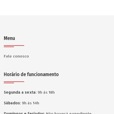
Menu
Fale conosco
Horário de funcionamento
Segunda a sexta
:
9h às 18h
Sábados
:
9h às 14h
Domingos e feriados
:
Não haverá expediente