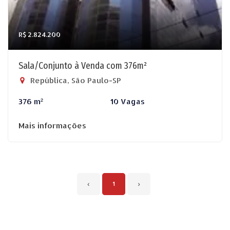
R$ 2.824.200
Sala/Conjunto à Venda com 376m²
República, São Paulo-SP
376 m²
10 Vagas
Mais informações
‹
1
›