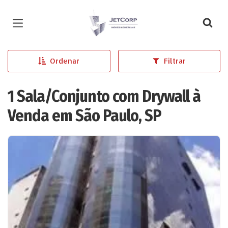
Página inicial
Ordenar
Filtrar
1 Sala/Conjunto com Drywall à
Venda em São Paulo, SP