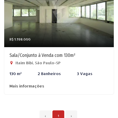
R$ 1.198.000
Sala/Conjunto à Venda com 130m²
Itaim Bibi, São Paulo-SP
130 m²
2 Banheiros
3 Vagas
Mais informações
‹
1
›