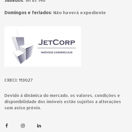
Sábados
:
9h às 14h
Domingos e feriados
:
Não haverá expediente
Página inicial
CRECI: 113027
Devido à dinâmica do mercado, os valores, condições e
disponibilidade dos imóveis estão sujeitos a alterações
sem aviso prévio.
Facebook
Instagram
Linkedin