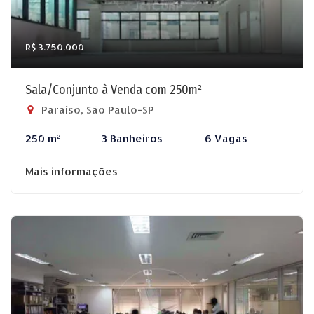
R$ 3.750.000
Sala/Conjunto à Venda com 250m²
Paraíso, São Paulo-SP
250 m²
3 Banheiros
6 Vagas
Mais informações