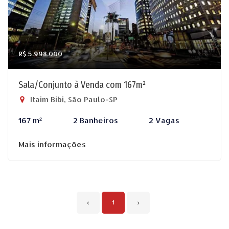
R$ 5.998.000
Sala/Conjunto à Venda com 167m²
Itaim Bibi, São Paulo-SP
167 m²
2 Banheiros
2 Vagas
Mais informações
‹
1
›