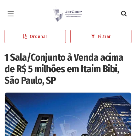
Página inicial
Ordenar
Filtrar
1 Sala/Conjunto à Venda acima
de R$ 5 milhões em Itaim Bibi,
São Paulo, SP