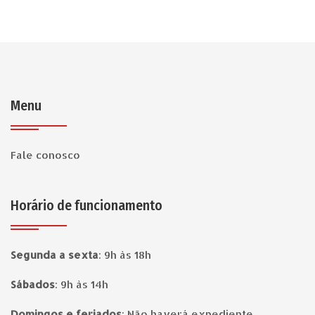
Menu
Fale conosco
Horário de funcionamento
Segunda a sexta
:
9h às 18h
Sábados
:
9h às 14h
Domingos e feriados
:
Não haverá expediente