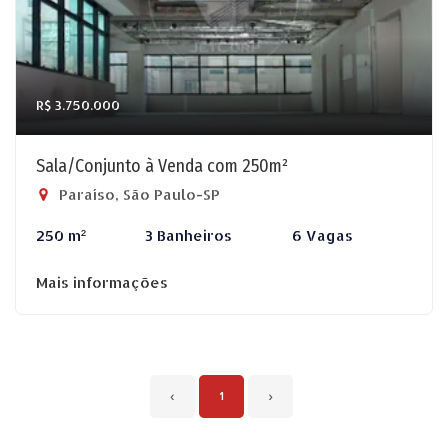
R$ 3.750.000
Sala/Conjunto à Venda com 250m²
Paraíso, São Paulo-SP
250 m²
3 Banheiros
6 Vagas
Mais informações
‹
1
›