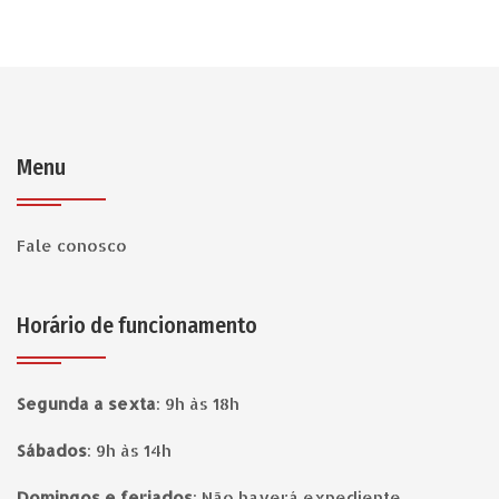
Menu
Fale conosco
Horário de funcionamento
Segunda a sexta
:
9h às 18h
Sábados
:
9h às 14h
Domingos e feriados
:
Não haverá expediente