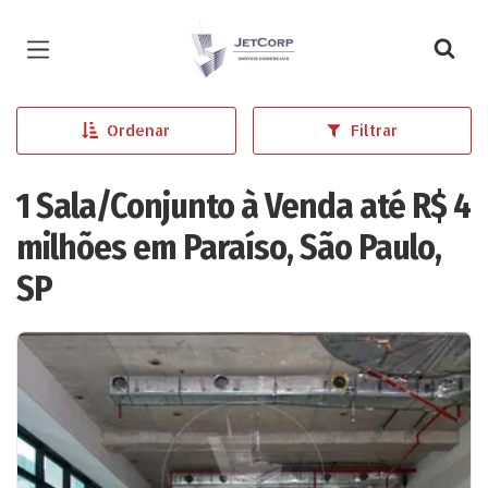
Página inicial
Ordenar
Filtrar
1 Sala/Conjunto à Venda até R$ 4
milhões em Paraíso, São Paulo,
SP