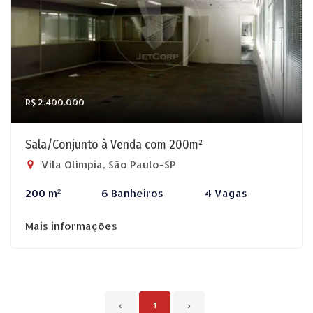
R$ 2.400.000
Sala/Conjunto à Venda com 200m²
Vila Olímpia, São Paulo-SP
200 m²
6 Banheiros
4 Vagas
Mais informações
‹
1
›