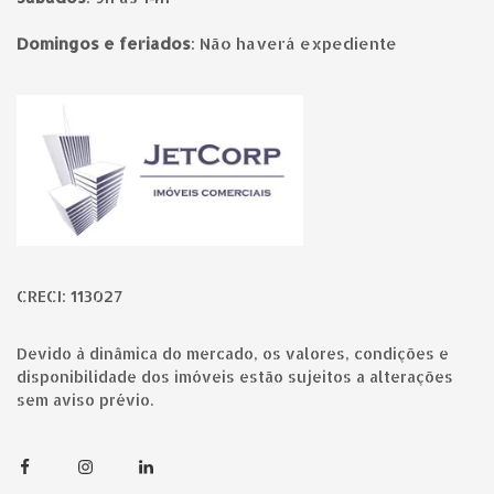
Domingos e feriados
:
Não haverá expediente
Página inicial
CRECI: 113027
Devido à dinâmica do mercado, os valores, condições e
disponibilidade dos imóveis estão sujeitos a alterações
sem aviso prévio.
Facebook
Instagram
Linkedin