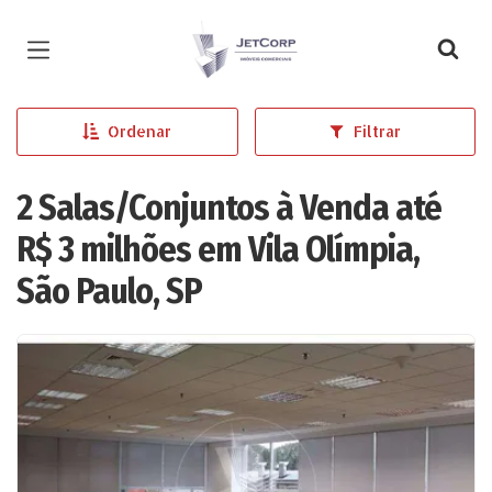
Página inicial
Ordenar
Filtrar
2 Salas/Conjuntos à Venda até
R$ 3 milhões em Vila Olímpia,
São Paulo, SP