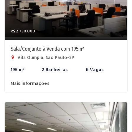
R$ 2.730.000
Sala/Conjunto à Venda com 195m²
Vila Olímpia, São Paulo-SP
195 m²
2 Banheiros
6 Vagas
Mais informações